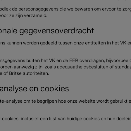
odiek de persoonsgegevens die we bewaren om ervoor te zorge
oor ze zijn verzameld.
ionale gegevensoverdracht
s kunnen worden gedeeld tussen onze entiteiten in het VK e
gegevens buiten het VK en de EER overdragen, bijvoorbeeld 
orgen aanwezig zijn, zoals adequaatheidsbesluiten of stand
of Britse autoriteiten.
analyse en cookies
e-analyse om te begrijpen hoe onze website wordt gebruikt e
 cookies, inclusief een lijst van huidige cookies en hun doel