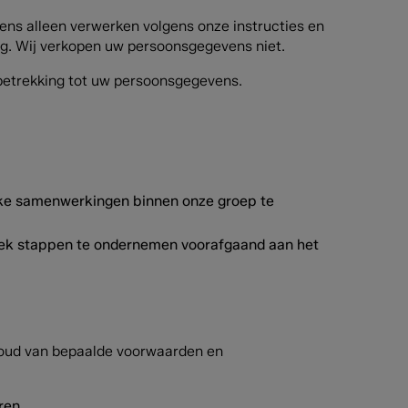
ns alleen verwerken volgens onze instructies en
g. Wij verkopen uw persoonsgegevens niet.
betrekking tot uw persoonsgegevens.
ijke samenwerkingen binnen onze groep te
oek stappen te ondernemen voorafgaand aan het
houd van bepaalde voorwaarden en
ren.