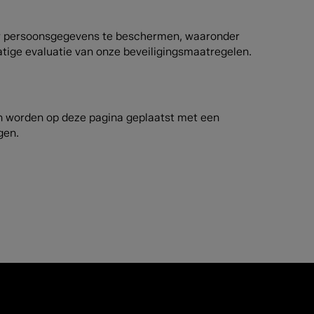
w persoonsgegevens te beschermen, waaronder
tige evaluatie van onze beveiligingsmaatregelen.
gen worden op deze pagina geplaatst met een
gen.