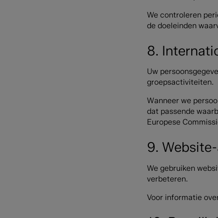
We controleren peri
de doeleinden waarv
8. Internat
Uw persoonsgegeven
groepsactiviteiten.
Wanneer we persoons
dat passende waarb
Europese Commissie 
9. Website-
We gebruiken websit
verbeteren.
Voor informatie over