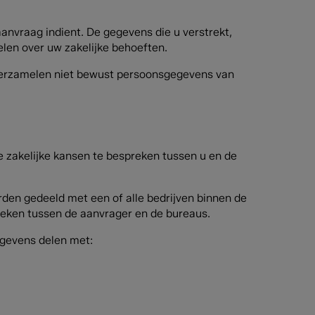
anvraag indient. De gegevens die u verstrekt,
len over uw zakelijke behoeften.
e verzamelen niet bewust persoonsgegevens van
 zakelijke kansen te bespreken tussen u en de
rden gedeeld met een of alle bedrijven binnen de
reken tussen de aanvrager en de bureaus.
gevens delen met: