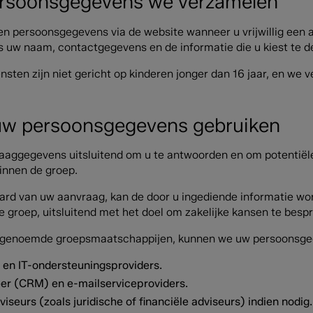
ersoonsgegevens we verzamelen
n persoonsgegevens via de website wanneer u vrijwillig een a
uw naam, contactgegevens en de informatie die u kiest te de
nsten zijn niet gericht op kinderen jonger dan 16 jaar, en w
uw persoonsgegevens gebruiken
aggegevens uitsluitend om u te antwoorden en om potentiële
innen de groep.
aard van uw aanvraag, kan de door u ingediende informatie wo
groep, uitsluitend met het doel om zakelijke kansen te besp
 genoemde groepsmaatschappijen, kunnen we uw persoonsge
 en IT-ondersteuningsproviders.
eer (CRM) en e-mailserviceproviders.
iseurs (zoals juridische of financiële adviseurs) indien nodig.