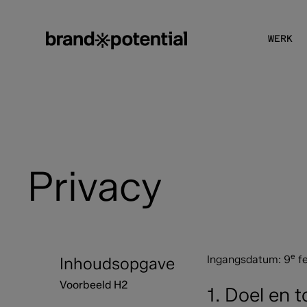
WERK
Privacy
e
Ingangsdatum: 9
fe
Inhoudsopgave
Voorbeeld H2
1. Doel en 