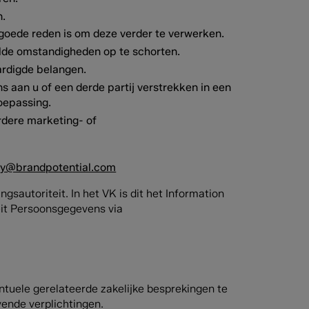
n.
oede reden is om deze verder te verwerken.
lde omstandigheden op te schorten.
rdigde belangen.
 aan u of een derde partij verstrekken in een
oepassing.
rdere marketing- of
cy@brandpotential.com
sautoriteit. In het VK is dit het Information
teit Persoonsgegevens via
tuele gerelateerde zakelijke besprekingen te
vende verplichtingen.