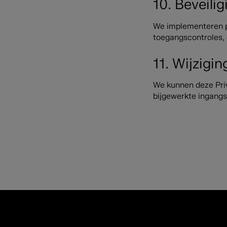
10. Beveilig
We implementeren p
toegangscontroles, 
11. Wijzigi
We kunnen deze Priv
bijgewerkte ingangs