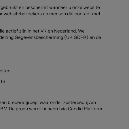
, gebruikt en beschermt wanneer u onze website
voor websitebezoekers en mensen die contact met
e actief zijn in het VK en Nederland. We
ordening Gegevensbescherming (UK GDPR) en de
eiten:
Ltd.
n een bredere groep, waaronder zusterbedrijven
 B.V. De groep wordt beheerd via Candid Platform