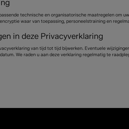
ing
assende technische en organisatorische maatregelen om u
encryptie waar van toepassing, personeelstraining en regelma
ngen in deze Privacyverklaring
acyverklaring van tijd tot tijd bijwerken. Eventuele wijzigin
datum. We raden u aan deze verklaring regelmatig te raadple