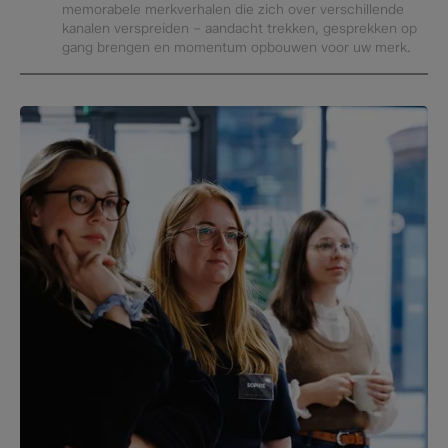
memorabele merkverhalen die zich over verschillende
kanalen verspreiden – aandacht trekken, gesprekken op
gang brengen en momentum opbouwen voor uw merk.