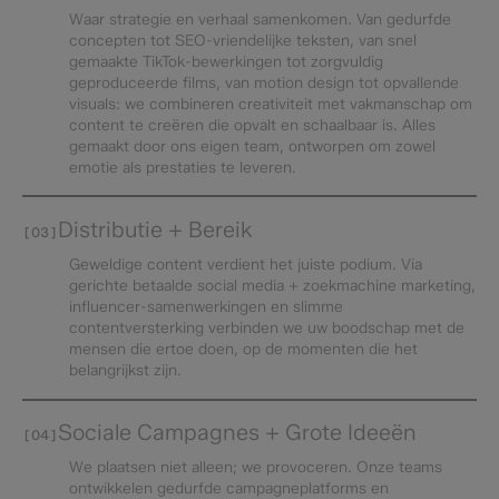
Waar strategie en verhaal samenkomen. Van gedurfde
concepten tot SEO-vriendelijke teksten, van snel
gemaakte TikTok-bewerkingen tot zorgvuldig
geproduceerde films, van motion design tot opvallende
visuals: we combineren creativiteit met vakmanschap om
content te creëren die opvalt en schaalbaar is. Alles
gemaakt door ons eigen team, ontworpen om zowel
emotie als prestaties te leveren.
Distributie + Bereik
[03]
Geweldige content verdient het juiste podium. Via
gerichte betaalde social media + zoekmachine marketing,
influencer-samenwerkingen en slimme
contentversterking verbinden we uw boodschap met de
mensen die ertoe doen, op de momenten die het
belangrijkst zijn.
Sociale Campagnes + Grote Ideeën
[04]
We plaatsen niet alleen; we provoceren. Onze teams
ontwikkelen gedurfde campagneplatforms en