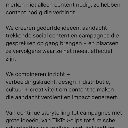
merken niet alleen content nodig, ze hebben
content nodig die verbindt.
We creëren gedurfde ideeën, aandacht
trekkende social content en campagnes die
gesprekken op gang brengen – en plaatsen
ze vervolgens waar ze het meest effectief
zijn.
We combineren inzicht +
verbeeldingskracht, design + distributie,
cultuur + creativiteit om content te maken
die aandacht verdient en impact genereert.
Van continue storytelling tot campagnes met
grote ideeën, van TikTok-clips tot filmische
advertenties: we creëren werk dat leeft op