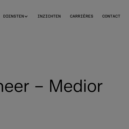
DIENSTEN
INZICHTEN
CARRIÈRES
CONTACT
neer – Medior