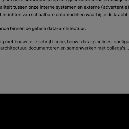
iteit tussen onze interne systemen en externe (advertentie)
inrichten van schaalbare datamodellen waarbij je de kracht
e binnen de gehele data-architectuur.
zig met bouwen: je schrijft code, bouwt data-pipelines, conf
-architectuur, documenteren en samenwerken met collega's. 