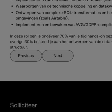
Waarborgen van de technische koppeling en datakwal
Ontwerpen van complexe SQL-transformaties en het 
omgevingen (zoals Airtable).
Implementeren en bewaken van AVG/GDPR-complianc
In deze rol ben je ongeveer 70% van je tijd hands-on be
overige 30% besteed je aan het ontwerpen van de data
structuur.
Previous
Next
Solliciteer