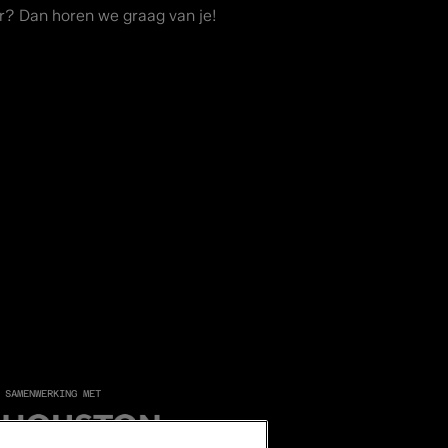
r? Dan horen we graag van je!
 SAMENWERKING MET