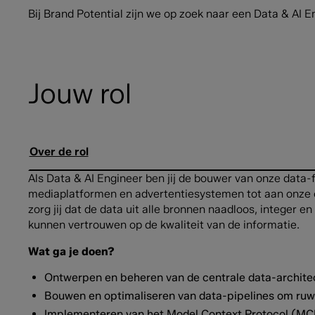
Bij Brand Potential zijn we op zoek naar een Data & AI
Jouw rol
Over de rol
Als Data & AI Engineer ben jij de bouwer van onze data
mediaplatformen en advertentiesystemen tot aan onze ce
zorg jij dat de data uit alle bronnen naadloos, integer 
kunnen vertrouwen op de kwaliteit van de informatie.
Wat ga je doen?
Ontwerpen en beheren van de centrale data-architec
Bouwen en optimaliseren van data-pipelines om ruwe 
Implementeren van het Model Context Protocol (MCP)