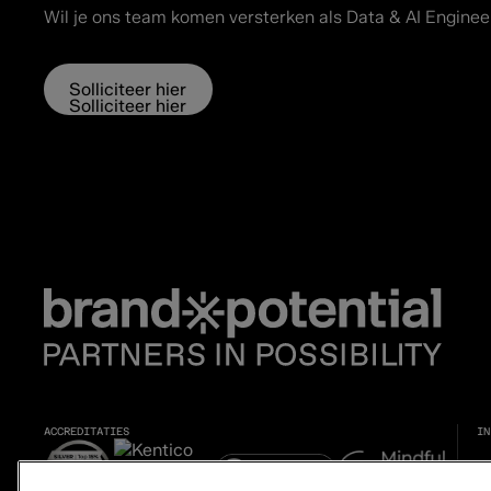
Wil je ons team komen versterken als Data & AI Enginee
Solliciteer hier
Solliciteer hier
ACCREDITATIES
IN