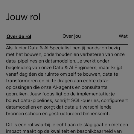
Jouw rol
Over jou
Wat wi
Over de rol
Als Junior Data & AI Specialist ben jij hands-on bezig
met het bouwen, onderhouden en verbeteren van onze
data-pipelines en datamodellen. Je werkt onder
begeleiding van onze Data & AI Engineers, maar krijgt
vanaf dag één de ruimte om zelf te bouwen, data te
transformeren en bij te dragen aan echte data-
oplossingen die onze AI-agents en consultants
gebruiken. Jouw focus ligt op de implementatie: je
bouwt data-pipelines, schrijft SQL-queries, configureert
datamodellen en zorgt dat data uit verschillende
bronnen schoon en gestructureerd binnenkomt.
Dit is een rol waarbij je echt aan de slag gaat en meteen
impact maakt op de kwaliteit en beschikbaarheid van