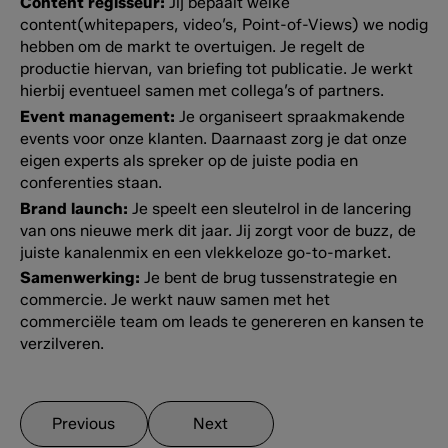
Content regisseur:
Jij bepaalt welke
content(whitepapers, video’s, Point-of-Views) we nodig
hebben om de markt te overtuigen. Je regelt de
productie hiervan, van briefing tot publicatie. Je werkt
hierbij eventueel samen met collega’s of partners.
Event management:
Je organiseert spraakmakende
events voor onze klanten. Daarnaast zorg je dat onze
eigen experts als spreker op de juiste podia en
conferenties staan.
Brand launch:
Je speelt een sleutelrol in de lancering
van ons nieuwe merk dit jaar. Jij zorgt voor de buzz, de
juiste kanalenmix en een vlekkeloze go-to-market.
Samenwerking:
Je bent de brug tussenstrategie en
commercie. Je werkt nauw samen met het
commerciële team om leads te genereren en kansen te
verzilveren.
Previous
Next