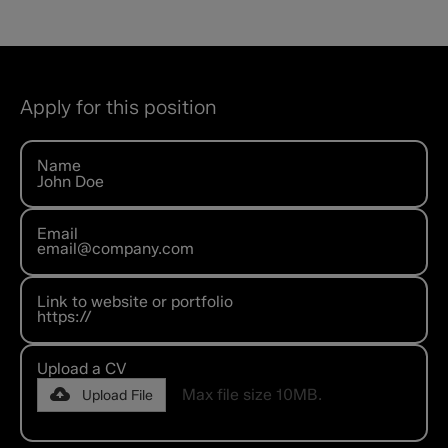
Apply for this position
Name
Email
Link to website or portfolio
Upload a CV
Max file size 10MB.
Upload File