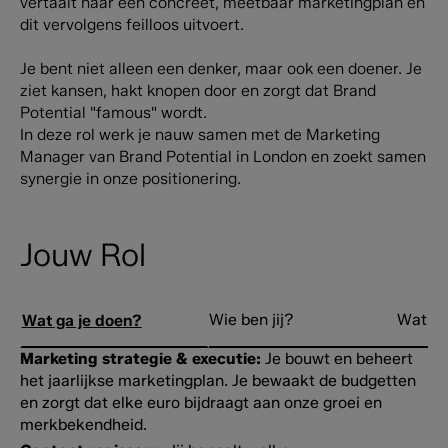
vertaalt naar een concreet, meetbaar marketingplan en
dit vervolgens feilloos uitvoert.
Je bent niet alleen een denker, maar ook een doener. Je
ziet kansen, hakt knopen door en zorgt dat Brand
Potential "famous" wordt.
In deze rol werk je nauw samen met de Marketing
Manager van Brand Potential in London en zoekt samen
synergie in onze positionering.
Jouw Rol
Wie ben jij?
Wat bi
Wat ga je doen?
Marketing strategie & executie:
Je bouwt en beheert
het jaarlijkse marketingplan. Je bewaakt de budgetten
en zorgt dat elke euro bijdraagt aan onze groei en
merkbekendheid.