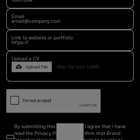
Email
Link to website or portfolio
Upload a CV
Max file size 10MB.
Upload File
By submitting this application, I agree that I have
read the Privacy Policy and confirm that Brand