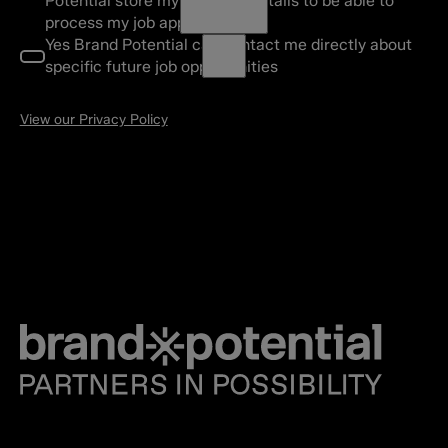
Potential store my personal details to be able to
process my job application.
Yes Brand Potential can contact me directly about
specific future job opportunities
View our Privacy Policy