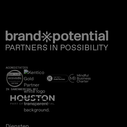
ACCREDITATIES
IN SAMENWERKING MET
Diensten