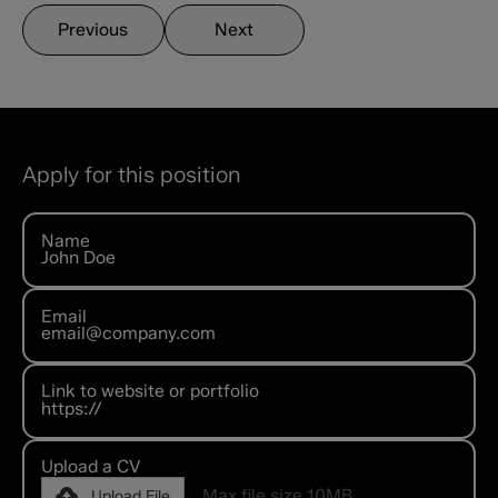
Previous
Next
Apply for this position
Name
Email
Link to website or portfolio
Upload a CV
Max file size 10MB.
Upload File