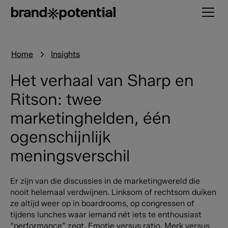
Home
Insights
Het verhaal van Sharp en
Ritson: twee
marketinghelden, één
ogenschijnlijk
meningsverschil
Er zijn van die discussies in de marketingwereld die
nooit helemaal verdwijnen. Linksom of rechtsom duiken
ze altijd weer op in boardrooms, op congressen of
tijdens lunches waar iemand nét iets te enthousiast
“performance” zegt. Emotie versus ratio. Merk versus