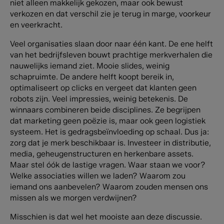
niet alleen makkelijk gekozen, maar ook bewust
verkozen en dat verschil zie je terug in marge, voorkeur
en veerkracht.
Veel organisaties slaan door naar één kant. De ene helft
van het bedrijfsleven bouwt prachtige merkverhalen die
nauwelijks iemand ziet. Mooie slides, weinig
schapruimte. De andere helft koopt bereik in,
optimaliseert op clicks en vergeet dat klanten geen
robots zijn. Veel impressies, weinig betekenis. De
winnaars combineren beide disciplines. Ze begrijpen
dat marketing geen poëzie is, maar ook geen logistiek
systeem. Het is gedragsbeïnvloeding op schaal. Dus ja:
zorg dat je merk beschikbaar is. Investeer in distributie,
media, geheugenstructuren en herkenbare assets.
Maar stel óók de lastige vragen. Waar staan we voor?
Welke associaties willen we laden? Waarom zou
iemand ons aanbevelen? Waarom zouden mensen ons
missen als we morgen verdwijnen?
Misschien is dat wel het mooiste aan deze discussie.