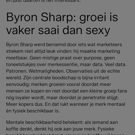
en
juist daarom is het interessant.
Byron Sharp: groei is
vaker saai dan sexy
Byron Sharp werd beroemd door iets wat marketeers
stiekem niet altijd leuk vinden: hij maakte marketing
meetbaar. Geen mistige praat over purpose, geen
toneelstukjes over merkessentie, maar data. Veel data.
Patronen. Wetmatigheden. Observaties uit de echte
wereld.
Zijn centrale boodschap is bijna irritant
eenvoudig: merken groeien vooral doordat meer
mensen ze kopen en niet doordat een kleine groep fans
nóg loyaler wordt, maar doordat je penetratie stijgt.
Meer kopers dus. En dat lukt wanneer je merk mentaal
én fysiek beschikbaar is.
Mentale beschikbaarheid betekent: als iemand aan
koffie denkt, denkt hij ook aan jouw merk. Fysieke