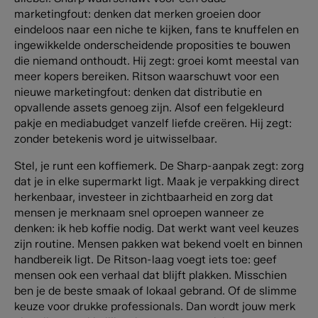
marketingfout: denken dat merken groeien door
eindeloos naar een niche te kijken, fans te knuffelen en
ingewikkelde onderscheidende proposities te bouwen
die niemand onthoudt. Hij zegt: groei komt meestal van
meer kopers bereiken. Ritson waarschuwt voor een
nieuwe marketingfout: denken dat distributie en
opvallende assets genoeg zijn. Alsof een felgekleurd
pakje en mediabudget vanzelf liefde creëren. Hij zegt:
zonder betekenis word je uitwisselbaar.
Stel, je runt een koffiemerk. De Sharp-aanpak zegt: zorg
dat je in elke supermarkt ligt. Maak je verpakking direct
herkenbaar, investeer in zichtbaarheid en zorg dat
mensen je merknaam snel oproepen wanneer ze
denken: ik heb koffie nodig. Dat werkt want veel keuzes
zijn routine. Mensen pakken wat bekend voelt en binnen
handbereik ligt. De Ritson-laag voegt iets toe: geef
mensen ook een verhaal dat blijft plakken. Misschien
ben je de beste smaak of lokaal gebrand. Of de slimme
keuze voor drukke professionals. Dan wordt jouw merk