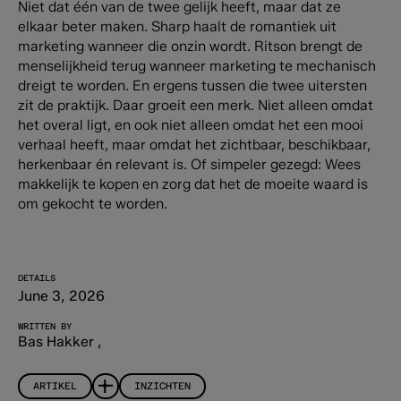
Niet dat één van de twee gelijk heeft, maar dat ze
elkaar beter maken. Sharp haalt de romantiek uit
marketing wanneer die onzin wordt. Ritson brengt de
menselijkheid terug wanneer marketing te mechanisch
dreigt te worden. En ergens tussen die twee uitersten
zit de praktijk. Daar groeit een merk. Niet alleen omdat
het overal ligt, en ook niet alleen omdat het een mooi
verhaal heeft, maar omdat het zichtbaar, beschikbaar,
herkenbaar én relevant is. Of simpeler gezegd: Wees
makkelijk te kopen en zorg dat het de moeite waard is
om gekocht te worden.
DETAILS
June 3, 2026
WRITTEN BY
Bas Hakker
,
ARTIKEL
INZICHTEN