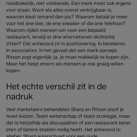
noodzakelijk, niet voldoende. Een merk moet ook ergens
voor staan. Want als alles overal verkrijgbaar is,
waarom kiest iemand dan jou? Waarom betaal je meer
voor het ene bier, de ene sneaker of die ene telefoon?
Waarom rijden mensen om voor een bepaald
restaurant, terwijl er drie alternatieven dichterbij
zitten? Dat antwoord zit in positionering. In betekenis.
In associaties. In het gevoel dat een merk oproept.
Ritson zegt eigenlijk: ja, je moet makkelijk te kopen zijn.
Maar het helpt enorm als mensen je ook graag wíllen
kopen.
Het echte verschil zit in de
nadruk
Veel marketeers behandelen Sharp en Ritson alsof je
moet kiezen. Team wetenschap of team strategie, maar
dat is hetzelfde als discussiëren of een restaurant beter
eten of betere stoelen nodig heeft.
Het antwoord is:
allebei.
Sharp waarschuwt voor een oude