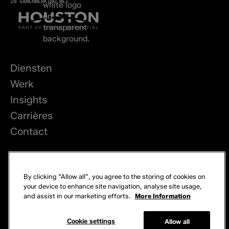
IN SAMENWERKING MET
Diensten
Werk
Insights
Carrières
Contact
LinkedIn
By clicking “Allow all”, you agree to the storing of cookies on
Privacy
your device to enhance site navigation, analyse site usage,
and assist in our marketing efforts.
More Information
Cookies
© 2026 Brand Potential. Alle rechten voorbehouden.
Cookie settings
Allow all