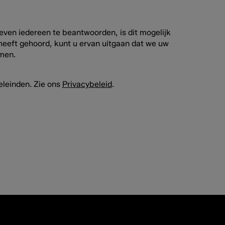
even iedereen te beantwoorden, is dit mogelijk
 heeft gehoord, kunt u ervan uitgaan dat we uw
emen.
eleinden. Zie ons
Privacybeleid
.