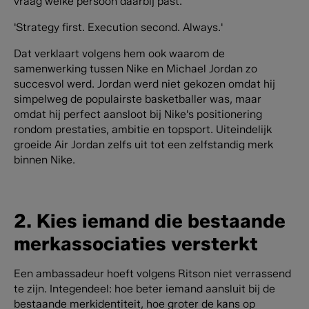
vraag welke persoon daarbij past.
'Strategy first. Execution second. Always.'
Dat verklaart volgens hem ook waarom de
samenwerking tussen Nike en Michael Jordan zo
succesvol werd. Jordan werd niet gekozen omdat hij
simpelweg de populairste basketballer was, maar
omdat hij perfect aansloot bij Nike's positionering
rondom prestaties, ambitie en topsport. Uiteindelijk
groeide Air Jordan zelfs uit tot een zelfstandig merk
binnen Nike.
2. Kies iemand die bestaande
merkassociaties versterkt
Een ambassadeur hoeft volgens Ritson niet verrassend
te zijn. Integendeel: hoe beter iemand aansluit bij de
bestaande merkidentiteit, hoe groter de kans op