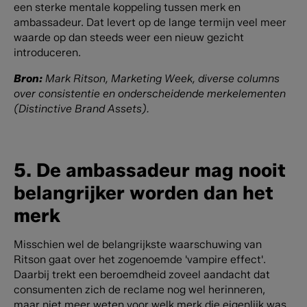
een sterke mentale koppeling tussen merk en
ambassadeur. Dat levert op de lange termijn veel meer
waarde op dan steeds weer een nieuw gezicht
introduceren.
Bron:
Mark Ritson,
Marketing Week
, diverse columns
over consistentie en onderscheidende merkelementen
(
Distinctive Brand Assets
).
5. De ambassadeur mag nooit
belangrijker worden dan het
merk
Misschien wel de belangrijkste waarschuwing van
Ritson gaat over het zogenoemde 'vampire effect'.
Daarbij trekt een beroemdheid zoveel aandacht dat
consumenten zich de reclame nog wel herinneren,
maar niet meer weten voor welk merk die eigenlijk was.