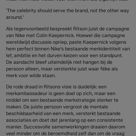
'The celebrity should serve the brand, not the other way
around.'
Als tegenvoorbeeld bespreekt Ritson juist de campagne
van Nike met Colin Kaepernick. Hoewel die campagne
wereldwijd discussie opriep, paste Kaepernick volgens
hem perfect binnen Nike's bestaande merkidentiteit van
lef, ambitie en het durven kiezen voor een standpunt.
De aandacht bleef uiteindelijk niet hangen bij de
persoon alleen, maar versterkte juist waar Nike als
merk voor wilde staan.
De rode draad in Ritsons visie is duidelijk: een
merkambassadeur is geen doel op zich, maar een
middel om een bestaande merkstrategie sterker te
maken. De juiste persoon vergroot de mentale
beschikbaarheid van een merk, versterkt bestaande
associaties en doet dat jarenlang op een consistente
manier. Succesvolle samenwerkingen draaien daarom
veel minder om de beroemdheid zelf dan om de vraag