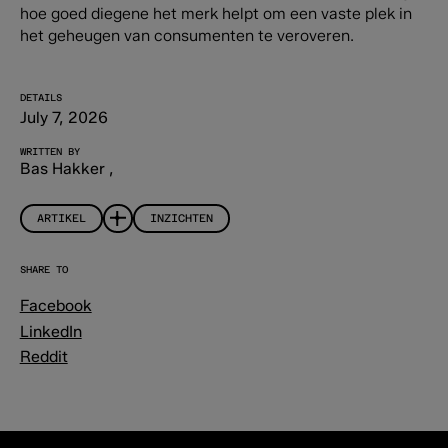
hoe goed diegene het merk helpt om een vaste plek in
het geheugen van consumenten te veroveren.
DETAILS
July 7, 2026
WRITTEN BY
Bas Hakker
,
ARTIKEL
INZICHTEN
SHARE TO
Facebook
LinkedIn
Reddit