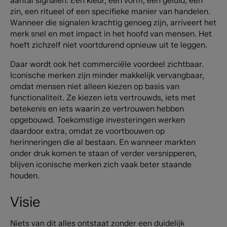
aantal signalen. Een kleur, een vorm, een geluid, een
zin, een ritueel of een specifieke manier van handelen.
Wanneer die signalen krachtig genoeg zijn, arriveert het
merk snel en met impact in het hoofd van mensen. Het
hoeft zichzelf niet voortdurend opnieuw uit te leggen.
Daar wordt ook het commerciële voordeel zichtbaar.
Iconische merken zijn minder makkelijk vervangbaar,
omdat mensen niet alleen kiezen op basis van
functionaliteit. Ze kiezen iets vertrouwds, iets met
betekenis en iets waarin ze vertrouwen hebben
opgebouwd. Toekomstige investeringen werken
daardoor extra, omdat ze voortbouwen op
herinneringen die al bestaan. En wanneer markten
onder druk komen te staan of verder versnipperen,
blijven iconische merken zich vaak beter staande
houden.
Visie
Niets van dit alles ontstaat zonder een duidelijk