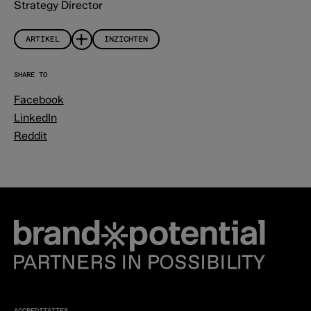
Strategy Director
ARTIKEL
INZICHTEN
SHARE TO
Facebook
LinkedIn
Reddit
ACCREDITATIES