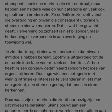
standpunt. Iconische merken zijn niet neutraal, maar
hebben een heldere visie op hun categorie en vaak ook
op cultuur in bredere zin. Ze definiëren zichzelf vanuit
die overtuiging en blijven die consequent uitdragen,
steeds op nieuwe manieren. Dat is wat hen gewicht
geeft. Herkenning op zichzelf is niet bijzonder, maar
herkenning die verbonden is aan overtuiging en
toewijding wel.
Je ziet dat terug bij nieuwere merken die dat niveau
inmiddels hebben bereikt. Spotify is uitgegroeid tot de
culturele interface voor muziek en identiteit. Airbnb
heeft reizen opnieuw gedefinieerd rondom het idee van
ergens bij horen. Duolingo wist een categorie met
weinig intrinsieke interesse te veranderen in iets met
een gezicht, een stem en gedrag dat mensen direct
herkennen.
Daarnaast zijn er merken die zichtbaar bezig zijn om
dat niveau te bereiken. Skims bouwt aan een
gecontroleerde en coherente wereld, en niet alleen aan