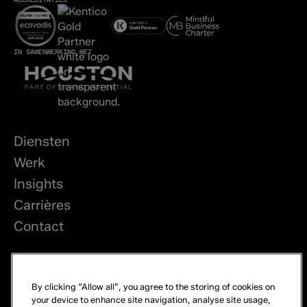
IN SAMENWERKING MET
Diensten
Werk
Insights
Carrières
Contact
LinkedIn
By clicking “Allow all”, you agree to the storing of cookies on
Privacy
your device to enhance site navigation, analyse site usage,