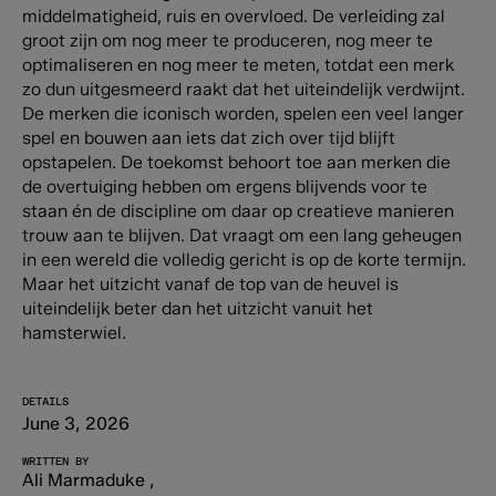
middelmatigheid, ruis en overvloed. De verleiding zal
groot zijn om nog meer te produceren, nog meer te
optimaliseren en nog meer te meten, totdat een merk
zo dun uitgesmeerd raakt dat het uiteindelijk verdwijnt.
De merken die iconisch worden, spelen een veel langer
spel en bouwen aan iets dat zich over tijd blijft
opstapelen. De toekomst behoort toe aan merken die
de overtuiging hebben om ergens blijvends voor te
staan én de discipline om daar op creatieve manieren
trouw aan te blijven. Dat vraagt om een lang geheugen
in een wereld die volledig gericht is op de korte termijn.
Maar het uitzicht vanaf de top van de heuvel is
uiteindelijk beter dan het uitzicht vanuit het
hamsterwiel.
DETAILS
June 3, 2026
WRITTEN BY
Ali Marmaduke
,