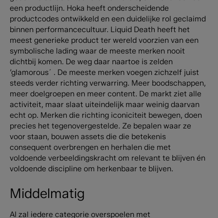
een productlijn. Hoka heeft onderscheidende
productcodes ontwikkeld en een duidelijke rol geclaimd
binnen performancecultuur. Liquid Death heeft het
meest generieke product ter wereld voorzien van een
symbolische lading waar de meeste merken nooit
dichtbij komen. De weg daar naartoe is zelden
‘glamorous´ . De meeste merken voegen zichzelf juist
steeds verder richting verwarring. Meer boodschappen,
meer doelgroepen en meer content. De markt ziet alle
activiteit, maar slaat uiteindelijk maar weinig daarvan
echt op. Merken die richting iconiciteit bewegen, doen
precies het tegenovergestelde. Ze bepalen waar ze
voor staan, bouwen assets die die betekenis
consequent overbrengen en herhalen die met
voldoende verbeeldingskracht om relevant te blijven én
voldoende discipline om herkenbaar te blijven.
Middelmatig
AI zal iedere categorie overspoelen met