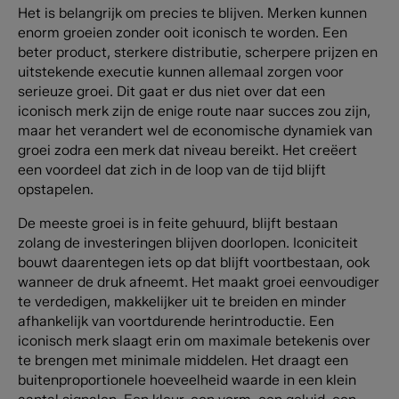
Het is belangrijk om precies te blijven. Merken kunnen
enorm groeien zonder ooit iconisch te worden. Een
beter product, sterkere distributie, scherpere prijzen en
uitstekende executie kunnen allemaal zorgen voor
serieuze groei. Dit gaat er dus niet over dat een
iconisch merk zijn de enige route naar succes zou zijn,
maar het verandert wel de economische dynamiek van
groei zodra een merk dat niveau bereikt. Het creëert
een voordeel dat zich in de loop van de tijd blijft
opstapelen.
De meeste groei is in feite gehuurd, blijft bestaan
zolang de investeringen blijven doorlopen. Iconiciteit
bouwt daarentegen iets op dat blijft voortbestaan, ook
wanneer de druk afneemt. Het maakt groei eenvoudiger
te verdedigen, makkelijker uit te breiden en minder
afhankelijk van voortdurende herintroductie. Een
iconisch merk slaagt erin om maximale betekenis over
te brengen met minimale middelen. Het draagt een
buitenproportionele hoeveelheid waarde in een klein