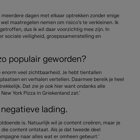
n meerdere dagen met elkaar optrekken zonder enige
t wel maatregelen nemen om risico’s te verkleinen. Ik
etroffen, dus ik wil daar voorzichtig mee zijn. In
 sociale veiligheid, groepssamenstelling en
 zo populair geworden?
e enorm veel zichtbaarheid. Je hebt tientallen
s plaatsen en verhalen vertellen. Daarmee bereik je heel
rekkelijk. Dat zie je ook hier want ondanks alle
New York Pizza in Griekenland zat.’
 negatieve lading.
oldoende is. Natuurlijk wil je content creëren, maar je
die content ontstaat. Als je dat tweede deel
ampagne naar alles wat er omheen gebeurt.’