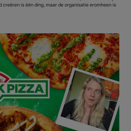
id creëren is één ding, maar de organisatie eromheen is