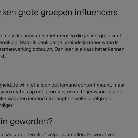
rken grote groepen influencers
ige massale activaties met mensen die je niet goed kent.
ereik op. Maar ik denk dat je uiteindelijk meer waarde
samenwerking opbouwt. Dan leer je elkaar beter kennen,
kt.’
gheid. Je wil niet alleen dat iemand content maakt, maar
jven relaties op met journalisten en tegenwoordig geldt
welke waarden iemand uitdraagt en welke doelgroep
diger.’
 in geworden?
p basis van bereik of volgersaantallen. Er wordt veel