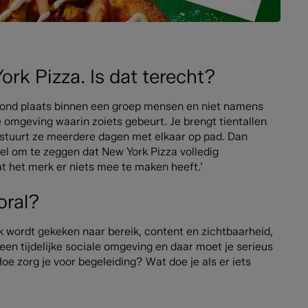
rk Pizza. Is dat terecht?
vond plaats binnen een groep mensen en niet namens
 de omgeving waarin zoiets gebeurt. Je brengt tientallen
 stuurt ze meerdere dagen met elkaar op pad. Dan
el om te zeggen dat New York Pizza volledig
at het merk er niets mee te maken heeft.’
oral?
ak wordt gekeken naar bereik, content en zichtbaarheid,
 een tijdelijke sociale omgeving en daar moet je serieus
oe zorg je voor begeleiding? Wat doe je als er iets