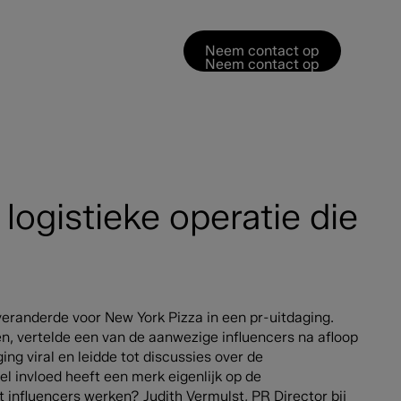
Neem contact op
Neem contact op
 logistieke operatie die
eranderde voor New York Pizza in een pr-uitdaging.
en, vertelde een van de aanwezige influencers na afloop
ging viral en leidde tot discussies over de
l invloed heeft een merk eigenlijk op de
 influencers werken? Judith Vermulst, PR Director bij