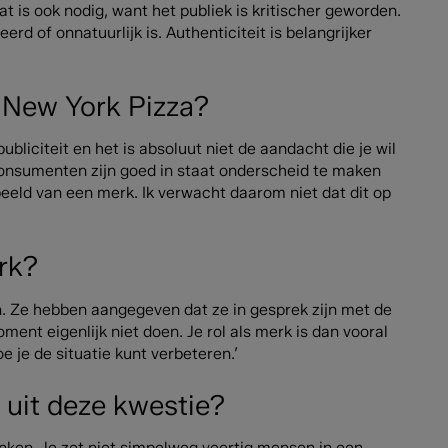
 is ook nodig, want het publiek is kritischer geworden.
 of onnatuurlijk is. Authenticiteit is belangrijker
r New York Pizza?
publiciteit en het is absoluut niet de aandacht die je wil
Consumenten zijn goed in staat onderscheid te maken
beeld van een merk. Ik verwacht daarom niet dat dit op
erk?
n. Ze hebben aangegeven dat ze in gesprek zijn met de
ent eigenlijk niet doen. Je rol als merk is dan vooral
oe je de situatie kunt verbeteren.’
s uit deze kwestie?
vinken. Je zet niet simpelweg veertig mensen in een