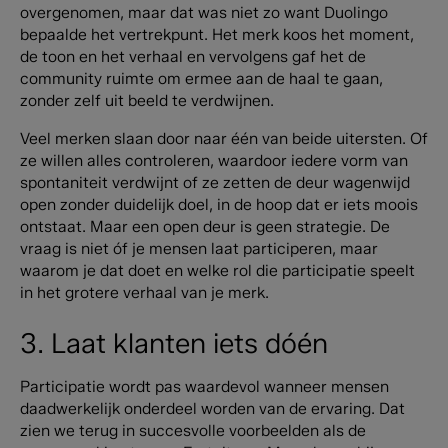
overgenomen, maar dat was niet zo
want
Duolingo
bepaalde het vertrekpunt. Het merk koos het moment,
de toon en het verhaal en vervolgens gaf het de
community ruimte om ermee aan de haal te gaan,
zonder zelf uit beeld te verdwijnen.
Veel merken slaan door naar één van beide uitersten. Of
ze willen alles controleren, waardoor iedere vorm van
spontaniteit verdwijnt of ze zetten de deur wagenwijd
open zonder duidelijk doel, in de hoop dat er iets moois
ontstaat. Maar een open deur is geen strategie. De
vraag is niet óf je mensen laat participeren, maar
waarom je dat doet en welke rol die participatie speelt
in het grotere verhaal van je merk.
3. Laat klanten iets dóén
Participatie wordt pas waardevol wanneer mensen
daadwerkelijk onderdeel worden van de ervaring.
Dat
zien we terug in succesvolle voorbeelden als de