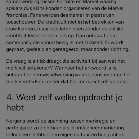
samenwerking tussen Fortnite en Marvel waarbij
spelers dus skins konden organiseren van de Marvel
franchise. Fans werden deelnemer in plaats van
toeschouwer.
De kracht zit niet in het betrekken van
jouw klanten, maar iets laten doen zonder duidelijke
identiteit levert zelden iets op. Dan ontstaat een
community die vooral bezig is met zichzelf. Er wordt
gepraat, gedeeld en gereageerd, maar zonder richting.
De vraag is altijd: draagt die activiteit bij aan wat het
merk wil betekenen? Wanneer het antwoord ja is,
ontstaat er een wisselwerking waarin consumenten het
merk versterken zonder dat het merk zichzelf verliest.
4. Weet zelf welke opdracht je
hebt
Nergens wordt de spanning tussen merkregie en
participatie zo zichtbaar als bij influencer marketing.
Influencers hebben een eigen cultuur en hun publiek