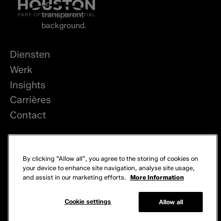
Diensten
Werk
Insights
Carrières
Contact
LinkedIn
By clicking “Allow all”, you agree to the storing of cookies on
Privacy
your device to enhance site navigation, analyse site usage,
and assist in our marketing efforts.
More Information
Cookies
© 2026 Brand Potential. Alle rechten voorbehouden.
Cookie settings
Allow all