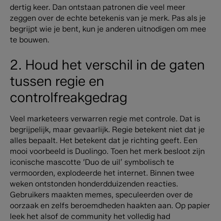
dertig keer. Dan ontstaan patronen die veel meer
zeggen over de echte betekenis van je merk. Pas als je
begrijpt wie je bent, kun je anderen uitnodigen om mee
te bouwen.
2. Houd het verschil in de gaten
tussen regie en
controlfreakgedrag
Veel marketeers verwarren regie met controle. Dat is
begrijpelijk, maar gevaarlijk.
Regie betekent niet dat je
alles bepaalt. Het betekent dat je richting geeft.
Een
mooi voorbeeld is Duolingo. Toen het merk besloot zijn
iconische mascotte ‘Duo de uil’ symbolisch te
vermoorden, explodeerde het internet. Binnen twee
weken ontstonden honderdduizenden reacties.
Gebruikers maakten memes, speculeerden over de
oorzaak en zelfs beroemdheden haakten aan.
Op papier
leek het alsof de community het volledig had