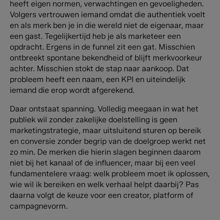
heeft eigen normen, verwachtingen en gevoeligheden.
Volgers vertrouwen iemand omdat die authentiek voelt
en als merk ben je in die wereld niet de eigenaar, maar
een gast.
Tegelijkertijd heb je als marketeer een
opdracht. Ergens in de funnel zit een gat. Misschien
ontbreekt spontane bekendheid of blijft merkvoorkeur
achter. Misschien stokt de stap naar aankoop. Dat
probleem heeft een naam, een KPI en uiteindelijk
iemand die erop wordt afgerekend.
Daar ontstaat spanning. Volledig meegaan in wat het
publiek wil zonder zakelijke doelstelling is geen
marketingstrategie, maar uitsluitend sturen op bereik
en conversie zonder begrip van de doelgroep werkt net
zo min. De merken die hierin slagen beginnen daarom
niet bij het kanaal of de influencer, maar bij een veel
fundamentelere vraag: welk probleem moet ik oplossen,
wie wil ik bereiken en welk verhaal helpt daarbij? Pas
daarna volgt de keuze voor een creator, platform of
campagnevorm.