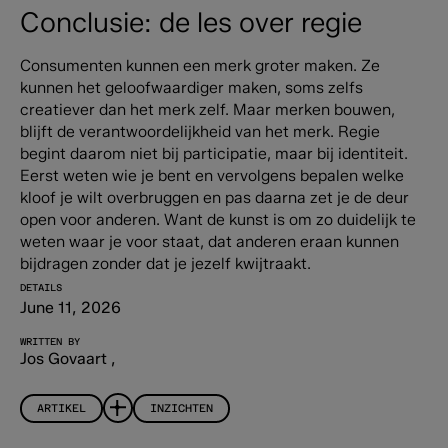
Conclusie: de les over regie
Consumenten kunnen een merk groter maken. Ze
kunnen het geloofwaardiger maken, soms zelfs
creatiever dan het merk zelf.
Maar merken bouwen,
blijft de verantwoordelijkheid van het merk. Regie
begint daarom niet bij participatie, maar bij identiteit.
Eerst weten wie je bent en vervolgens bepalen welke
kloof je wilt overbruggen en pas daarna zet je de deur
open voor anderen. Want de kunst is om zo duidelijk te
weten waar je voor staat, dat anderen eraan kunnen
bijdragen zonder dat je jezelf kwijtraakt.
DETAILS
June 11, 2026
WRITTEN BY
Jos Govaart
,
ARTIKEL
INZICHTEN