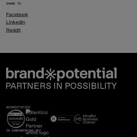
SHARE TO
Facebook
LinkedIn
Reddit
ACCREDITATIES
IN SAMENWERKING MET