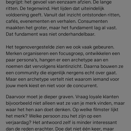
begrijpt: het gevoel van eenzaam afzien. De lange
ritten. De tegenwind. Het lijden dat uiteindelijk
voldoening geeft.
Vanuit dat inzicht ontstonden ritten,
cafés, evenementen en verhalen. Consumenten
maakten het groter, maar het fundament lag al vast.
Dat fundament was niet onderhandelbaar.
Het tegenovergestelde zien we ook vaak gebeuren.
Merken organiseren een focusgroep, ontwikkelen een
paar persona's, hangen er een archetype aan en
noemen dat vervolgens klantinzicht. Daarna bouwen ze
een community die eigenlijk nergens echt over gaat.
Maar een archetype vertelt niet waarom iemand voor
jouw merk kiest en niet voor de concurrent.
Daarvoor moet je dieper graven. Vraag loyale klanten
bijvoorbeeld niet alleen wat ze van je merk vinden, maar
waar het hen aan doet denken. Op welke filmster lijkt
het merk? Welke persoon zou het zijn op een
verjaardag? Het antwoord zelf is minder interessant
dan de reden erachter. Doe dat niet één keer, maar