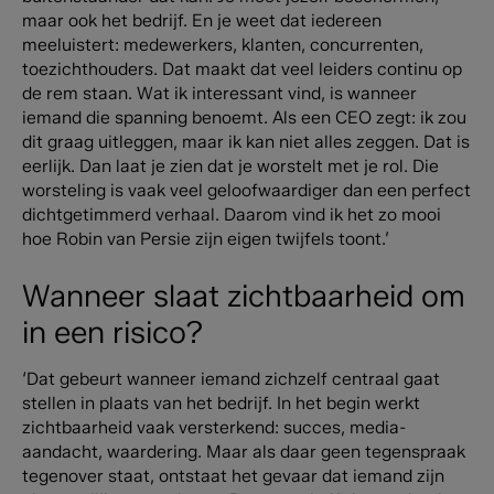
maar ook het bedrijf. En je weet dat iedereen
meeluistert: medewerkers, klanten, concurrenten,
toezichthouders. Dat maakt dat veel leiders continu op
de rem staan. Wat ik interessant vind, is wanneer
iemand die spanning benoemt. Als een CEO zegt: ik zou
dit graag uitleggen, maar ik kan niet alles zeggen. Dat is
eerlijk. Dan laat je zien dat je worstelt met je rol. Die
worsteling is vaak veel geloofwaardiger dan een perfect
dichtgetimmerd verhaal. Daarom vind ik het zo mooi
hoe Robin van Persie zijn eigen twijfels toont.’
Wanneer slaat zichtbaarheid om
in een risico?
‘Dat gebeurt wanneer iemand zichzelf centraal gaat
stellen in plaats van het bedrijf. In het begin werkt
zichtbaarheid vaak versterkend: succes, media-
aandacht, waardering. Maar als daar geen tegenspraak
tegenover staat, ontstaat het gevaar dat iemand zijn