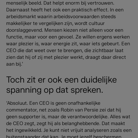
menselijk beeld. Dat helpt enorm bij vertrouwen.
Daarnaast heeft het ook een praktisch effect. In een
arbeidsmarkt waarin arbeidsvoorwaarden steeds
makkelijker te vergelijken zijn, wordt cultuur
doorslaggevend. Mensen kiezen niet alleen voor een
functie, maar voor een gevoel. Ze willen ergens werken
waar plezier is, waar energie zit, waar iets gebeurt. Een
CEO die dat weet over te brengen, die zichtbaar laat
zien dat hij of zij met plezier werkt, draagt daar direct
aan bij.’
Toch zit er ook een duidelijke
spanning op dat spreken.
‘Absoluut. Een CEO is geen onafhankelijke
commentator, net zoals Robin van Persie zei dat hij
geen supporter is, maar de verantwoordelijke. Alles wat
de CEO zegt, zegt hij als belanghebbende. Dat maakt
het ingewikkeld. Je kunt niet vrijuit analyseren zoals een
buitenstaander dat kan. Je moet jezelf beschermen,