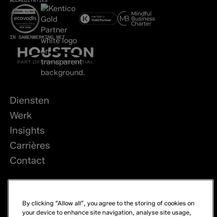
ACCREDITATIES
IN SAMENWERKING MET
Diensten
Werk
Insights
Carrières
Contact
LinkedIn
By clicking “Allow all”, you agree to the storing of cookies on
Privacy
your device to enhance site navigation, analyse site usage,