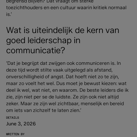
begrensd blijven? Dat vraagt om sterke
toezichthouders en een cultuur waarin kritiek normaal
is.’
Wat is uiteindelijk de kern van
goed leiderschap in
communicatie?
‘Dat je begrijpt dat zwijgen ook communiceren is. In
deze tijd wordt stilte vaak uitgelegd als afstand,
onverschilligheid of angst. Dat hoeft niet zo te zijn,
maar zo voelt het wel. Dus moet je bewust kiezen: wat
deel ik wel, wat niet, en waarom. De beste leiders die ik
zie, zijn niet per se de luidste. Ze zijn ook niet altijd
zeker. Maar ze zijn wel zichtbaar, menselijk en bereid
om iets van zichzelf te laten zien.’
DETAILS
June 3, 2026
WRITTEN BY