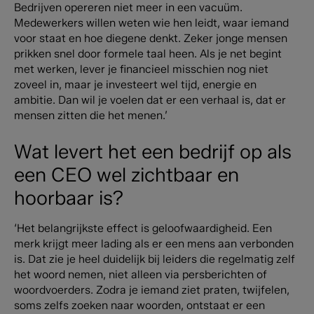
Bedrijven opereren niet meer in een vacuüm.
Medewerkers willen weten wie hen leidt, waar iemand
voor staat en hoe diegene denkt. Zeker jonge mensen
prikken snel door formele taal heen. Als je net begint
met werken, lever je financieel misschien nog niet
zoveel in, maar je investeert wel tijd, energie en
ambitie. Dan wil je voelen dat er een verhaal is, dat er
mensen zitten die het menen.’
Wat levert het een bedrijf op als
een CEO wel zichtbaar en
hoorbaar is?
‘Het belangrijkste effect is geloofwaardigheid. Een
merk krijgt meer lading als er een mens aan verbonden
is. Dat zie je heel duidelijk bij leiders die regelmatig zelf
het woord nemen, niet alleen via persberichten of
woordvoerders. Zodra je iemand ziet praten, twijfelen,
soms zelfs zoeken naar woorden, ontstaat er een