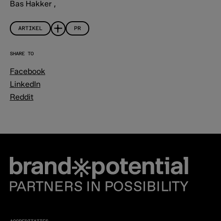
Bas Hakker
,
ARTIKEL
PR
SHARE TO
Facebook
LinkedIn
Reddit