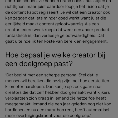
controle houden. Ze hebben brand books, huisstijlen en
richtlijnen, maar juist daardoor loop je het risico dat je
de content kapot regisseert. Je wil dat een creator ook
kan zeggen dat iets minder goed werkt want juist die
eerlijkheid maakt content geloofwaardig. Als een
creator iedere week roept dat weer een ander product
fantastisch is, dan verlies je geloofwaardigheid. Dat
gaat uiteindelijk ten koste van bereik en engagement.’
Hoe bepaal je welke creator bij
een doelgroep past?
‘Dat begint met een scherpe persona. Stel dat je
mensen wil bereiken die bezig zijn met hun eerste tien
kilometer hardlopen. Dan kun je op zoek gaan naar
creators die dat zelf hebben doorgemaakt want kijkers
verplaatsen zich graag in iemand die hetzelfde heeft
meegemaakt. Iemand die een jaar geleden nog niet kon
hardlopen en nu een marathon rent, heeft automatisch
meer overtuigingskracht voor die doelgroep.’