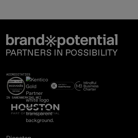
ACCREDITATIES
IN SAMENWERKING MET
Diensten