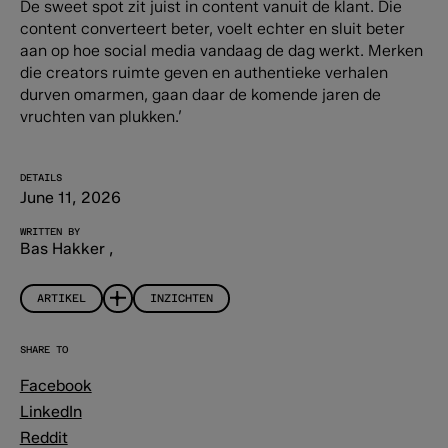
De sweet spot zit juist in content vanuit de klant. Die
content converteert beter, voelt echter en sluit beter
aan op hoe social media vandaag de dag werkt. Merken
die creators ruimte geven en authentieke verhalen
durven omarmen, gaan daar de komende jaren de
vruchten van plukken.’
DETAILS
June 11, 2026
WRITTEN BY
Bas Hakker
,
ARTIKEL
INZICHTEN
SHARE TO
Facebook
LinkedIn
Reddit