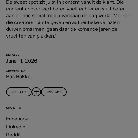
De sweet spot zit juist in content vanuit de klant. Die
content converteert beter, voelt echter en sluit beter
aan op hoe social media vandaag de dag werkt. Merken
die creators ruimte geven en authentieke verhalen
durven omarmen, gaan daar de komende jaren de
vruchten van plukken.’
DETAILS
June 11, 2026
WRITTEN BY
Bas Hakker
,
ARTICLE
INSIGHT
SHARE TO
Facebook
LinkedIn
Reddit