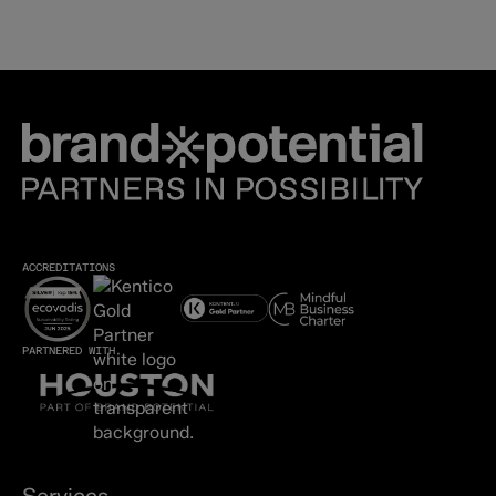
ACCREDITATIONS
PARTNERED WITH
Services