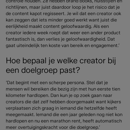
controle houden. Ze hebben brand books, huisstijlen en
richtlijnen, maar juist daardoor loop je het risico dat je
de content kapot regisseert. Je wil dat een creator ook
kan zeggen dat iets minder goed werkt want juist die
eerlijkheid maakt content geloofwaardig. Als een
creator iedere week roept dat weer een ander product
fantastisch is, dan verlies je geloofwaardigheid. Dat
gaat uiteindelijk ten koste van bereik en engagement.’
Hoe bepaal je welke creator bij
een doelgroep past?
‘Dat begint met een scherpe persona. Stel dat je
mensen wil bereiken die bezig zijn met hun eerste tien
kilometer hardlopen. Dan kun je op zoek gaan naar
creators die dat zelf hebben doorgemaakt want kijkers
verplaatsen zich graag in iemand die hetzelfde heeft
meegemaakt. Iemand die een jaar geleden nog niet kon
hardlopen en nu een marathon rent, heeft automatisch
meer overtuigingskracht voor die doelgroep.’