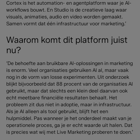
Cortex is het automation- en agentplatform waar je AI-
workflows bouwt. En Studio is de creatieve laag waar
visuals, animaties, audio en video worden gemaakt.
Samen vormt dat één infrastructuur voor marketing.’
Waarom komt dit platform juist
nu?
‘De behoefte aan bruikbare AI-oplossingen in marketing
is enorm. Veel organisaties gebruiken AI al, maar vaak
nog in de vorm van losse experimenten.
Uit onderzoek
blijkt bijvoorbeeld dat 88 procent van de organisaties AI
gebruikt, maar dat slechts een klein deel daarvan ook
echt meetbare financiële resultaten behaalt.
Het
probleem zit dus niet in adoptie, maar in infrastructuur.
Als je AI alleen als tool gebruikt, blijft het een
hulpmiddel. Pas wanneer je het onderdeel maakt van je
operationele proces, ga je er echt waarde uit halen.
Dat
is precies wat wij met Live Marketing proberen te doen.’