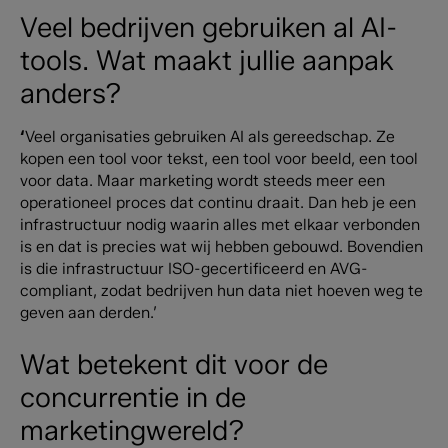
Veel bedrijven gebruiken al AI-
tools. Wat maakt jullie aanpak
anders?
‘
Veel organisaties gebruiken AI als gereedschap. Ze
kopen een tool voor tekst, een tool voor beeld, een tool
voor data.
Maar marketing wordt steeds meer een
operationeel proces dat continu draait. Dan heb je een
infrastructuur nodig waarin alles met elkaar verbonden
is en dat is precies wat wij hebben gebouwd. Bovendien
is die infrastructuur ISO-gecertificeerd en AVG-
compliant, zodat bedrijven hun data niet hoeven weg te
geven aan derden.’
Wat betekent dit voor de
concurrentie in de
marketingwereld?