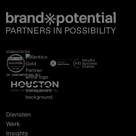
ACCREDITATIES
IN SAMENWERKING MET
Diensten
Werk
Insights