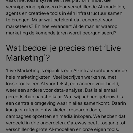
vaak met losse systemen. Het platform moet die
versnippering oplossen door verschillende AI-modellen,
agents en creatieve tools in één infrastructuur samen
te brengen. Maar wat betekent dat concreet voor
marketeers? En hoe verandert AI de manier waarop
marketing de komende jaren wordt georganiseerd?
Wat bedoel je precies met ‘Live
Marketing’?
‘Live Marketing is eigenlijk een AI-infrastructuur voor de
hele marketingketen. Veel bedrijven werken nu met
losse tools: een AI voor tekst, een andere voor beeld,
weer een andere voor data-analyse. Dat is allemaal
gereedschap naast elkaar.
Wat wij hebben gebouwd is
een centrale omgeving waarin alles samenkomt. Daarin
kun je strategie ontwikkelen, research doen,
campagnes opzetten en media inkopen.
We hebben dat
verdeeld in drie onderdelen. Gateway geeft toegang tot
verschillende grote AI-modellen en onze eigen tools.