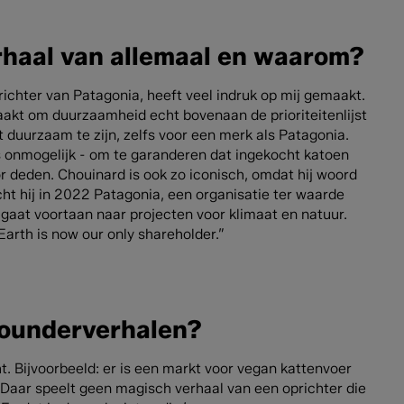
erhaal van allemaal en waarom?
ichter van Patagonia, heeft veel indruk op mij gemaakt.
akt om duurzaamheid echt bovenaan de prioriteitenlijst
ht duurzaam te zijn, zelfs voor een merk als Patagonia.
s onmogelijk - om te garanderen dat ingekocht katoen
 deden. Chouinard is ook zo iconisch, omdat hij woord
racht hij in 2022 Patagonia, een organisatie ter waarde
an gaat voortaan naar projecten voor klimaat en natuur.
arth is now our only shareholder.”
founderverhalen?
. Bijvoorbeeld: er is een markt voor vegan kattenvoer
 Daar speelt geen magisch verhaal van een oprichter die