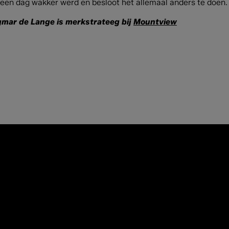
een dag wakker werd en besloot het allemaal anders te doen. E
gmar de Lange is merkstrateeg bij
Mountview