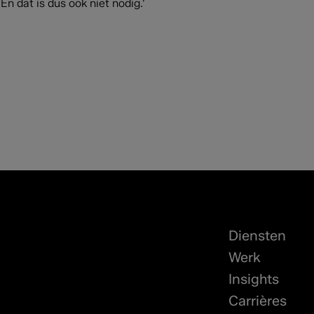
n dat is dus ook niet nodig.’
Diensten
Werk
Insights
Carrières