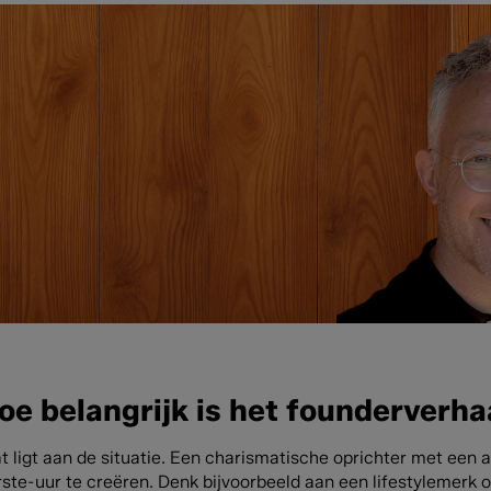
oe belangrijk is het founderverha
at ligt aan de situatie. Een charismatische oprichter met ee
rste-uur te creëren. Denk bijvoorbeeld aan een lifestylemerk 