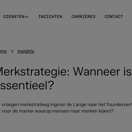
DIENSTEN
INZICHTEN
CARRIÈRES
CONTACT
ome
Insights
erkstrategie: Wanneer is
ssentieel?
 vroegen merkstrateeg Ingmar de Lange naar het founderverhaa
t voor de manier waarop mensen naar merken kijken?