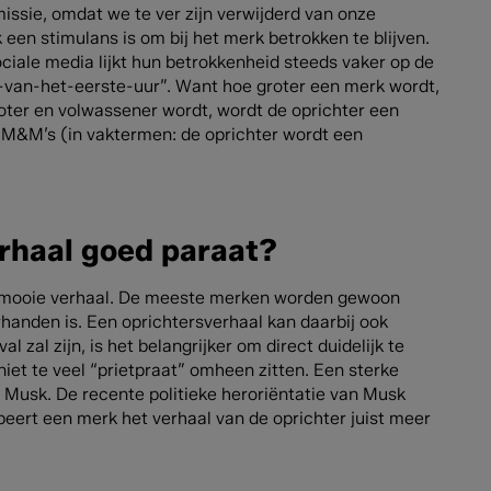
issie, omdat we te ver zijn verwijderd van onze
 een stimulans is om bij het merk betrokken te blijven.
ociale media lijkt hun betrokkenheid steeds vaker op de
s-van-het-eerste-uur”. Want hoe groter een merk wordt,
oter en volwassener wordt, wordt de oprichter een
 M&M’s (in vaktermen: de oprichter wordt een
rhaal goed paraat?
het mooie verhaal. De meeste merken worden gewoon
handen is. Een oprichtersverhaal kan daarbij ook
l zal zijn, is het belangrijker om direct duidelijk te
iet te veel “prietpraat” omheen zitten. Een sterke
n Musk. De recente politieke heroriëntatie van Musk
beert een merk het verhaal van de oprichter juist meer