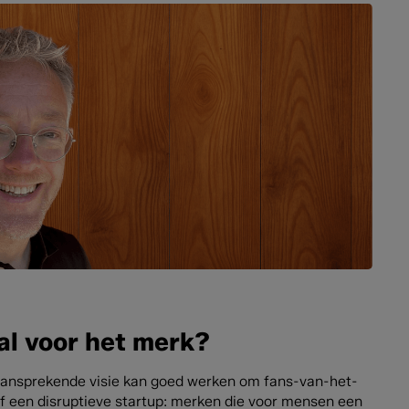
al voor het merk?
n aansprekende visie kan goed werken om fans-van-het-
of een disruptieve startup: merken die voor mensen een