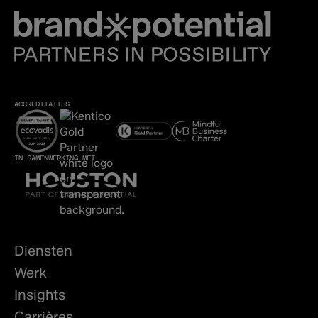
ACCREDITATIES
IN SAMENWERKING MET
Diensten
Werk
Insights
Carrières