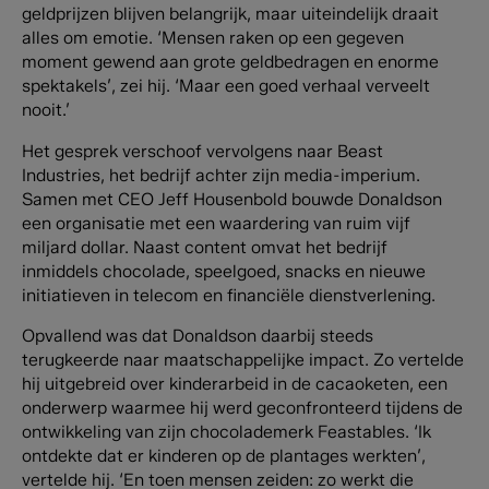
geldprijzen blijven belangrijk, maar uiteindelijk draait
alles om emotie. ‘Mensen raken op een gegeven
moment gewend aan grote geldbedragen en enorme
spektakels’, zei hij. ‘Maar een goed verhaal verveelt
nooit.’
Het gesprek verschoof vervolgens naar Beast
Industries, het bedrijf achter zijn media-imperium.
Samen met CEO Jeff Housenbold bouwde Donaldson
een organisatie met een waardering van ruim vijf
miljard dollar. Naast content omvat het bedrijf
inmiddels chocolade, speelgoed, snacks en nieuwe
initiatieven in telecom en financiële dienstverlening.
Opvallend was dat Donaldson daarbij steeds
terugkeerde naar maatschappelijke impact. Zo vertelde
hij uitgebreid over kinderarbeid in de cacaoketen, een
onderwerp waarmee hij werd geconfronteerd tijdens de
ontwikkeling van zijn chocolademerk Feastables. ‘Ik
ontdekte dat er kinderen op de plantages werkten’,
vertelde hij. ‘En toen mensen zeiden: zo werkt die