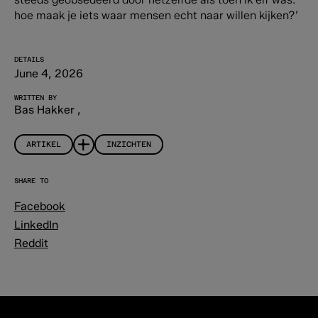
hoe maak je iets waar mensen echt naar willen kijken?’
DETAILS
June 4, 2026
WRITTEN BY
Bas Hakker
,
ARTIKEL
INZICHTEN
SHARE TO
Facebook
LinkedIn
Reddit