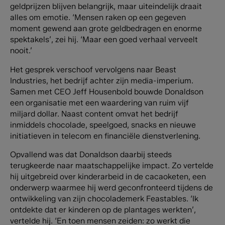
geldprijzen blijven belangrijk, maar uiteindelijk draait
alles om emotie. ‘Mensen raken op een gegeven
moment gewend aan grote geldbedragen en enorme
spektakels’, zei hij. ‘Maar een goed verhaal verveelt
nooit.’
Het gesprek verschoof vervolgens naar Beast
Industries, het bedrijf achter zijn media-imperium.
Samen met CEO Jeff Housenbold bouwde Donaldson
een organisatie met een waardering van ruim vijf
miljard dollar. Naast content omvat het bedrijf
inmiddels chocolade, speelgoed, snacks en nieuwe
initiatieven in telecom en financiële dienstverlening.
Opvallend was dat Donaldson daarbij steeds
terugkeerde naar maatschappelijke impact. Zo vertelde
hij uitgebreid over kinderarbeid in de cacaoketen, een
onderwerp waarmee hij werd geconfronteerd tijdens de
ontwikkeling van zijn chocolademerk Feastables. ‘Ik
ontdekte dat er kinderen op de plantages werkten’,
vertelde hij. ‘En toen mensen zeiden: zo werkt die