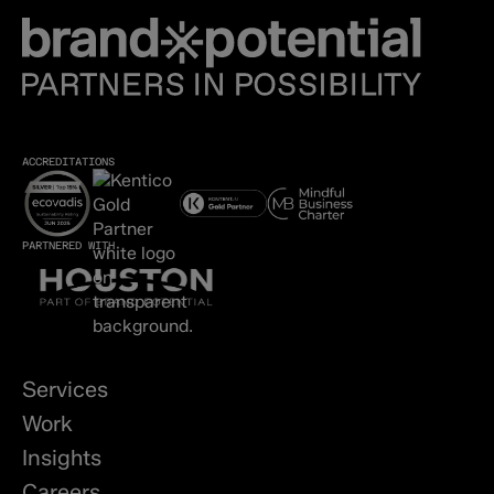
ACCREDITATIONS
PARTNERED WITH
Services
Work
Insights
Careers