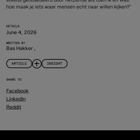
hoe maak je iets waar mensen echt naar willen kijken?’
DETAILS
June 4, 2026
WRITTEN BY
Bas Hakker
,
ARTICLE
INSIGHT
SHARE TO
Facebook
LinkedIn
Reddit