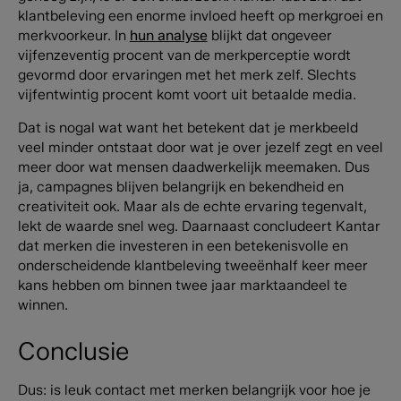
klantbeleving een enorme invloed heeft op merkgroei en
merkvoorkeur. In
hun analyse
blijkt dat ongeveer
vijfenzeventig procent van de merkperceptie wordt
gevormd door ervaringen met het merk zelf. Slechts
vijfentwintig procent komt voort uit betaalde media.
Dat is nogal wat want het betekent dat je merkbeeld
veel minder ontstaat door wat je over jezelf zegt en veel
meer door wat mensen daadwerkelijk meemaken. Dus
ja, campagnes blijven belangrijk en bekendheid en
creativiteit ook. Maar als de echte ervaring tegenvalt,
lekt de waarde snel weg. Daarnaast concludeert Kantar
dat merken die investeren in een betekenisvolle en
onderscheidende klantbeleving tweeënhalf keer meer
kans hebben om binnen twee jaar marktaandeel te
winnen.
Conclusie
Dus: is leuk contact met merken belangrijk voor hoe je