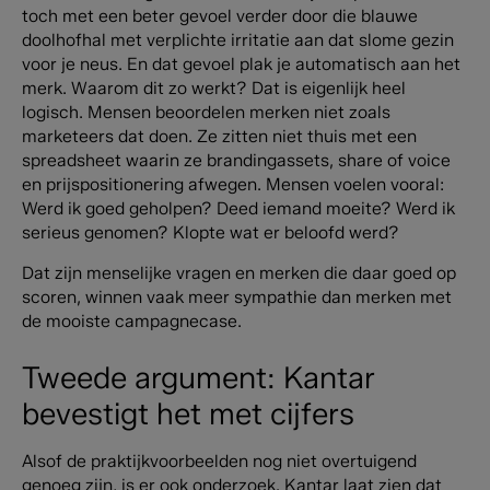
toch met een beter gevoel verder door die blauwe
doolhofhal met verplichte irritatie aan dat slome gezin
voor je neus. En dat gevoel plak je automatisch aan het
merk. Waarom dit zo werkt? Dat is eigenlijk heel
logisch. Mensen beoordelen merken niet zoals
marketeers dat doen. Ze zitten niet thuis met een
spreadsheet waarin ze brandingassets, share of voice
en prijspositionering afwegen. Mensen voelen vooral:
Werd ik goed geholpen? Deed iemand moeite? Werd ik
serieus genomen? Klopte wat er beloofd werd?
Dat zijn menselijke vragen en merken die daar goed op
scoren, winnen vaak meer sympathie dan merken met
de mooiste campagnecase.
Tweede argument: Kantar
bevestigt het met cijfers
Alsof de praktijkvoorbeelden nog niet overtuigend
genoeg zijn, is er ook onderzoek. Kantar laat zien dat