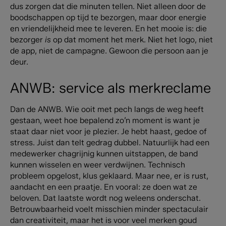
dus zorgen dat die minuten tellen. Niet alleen door de
boodschappen op tijd te bezorgen, maar door energie
en vriendelijkheid mee te leveren. En het mooie is: die
bezorger
is
op dat moment het merk. Niet het logo, niet
de app, niet de campagne. Gewoon die persoon aan je
deur.
ANWB: service als merkreclame
Dan de ANWB.
Wie ooit met pech langs de weg heeft
gestaan, weet hoe bepalend zo’n moment is want je
staat daar niet voor je plezier. Je hebt haast, gedoe of
stress. Juist dan telt gedrag dubbel.
Natuurlijk had een
medewerker chagrijnig kunnen uitstappen, de band
kunnen wisselen en weer verdwijnen. Technisch
probleem opgelost, klus geklaard.
Maar nee, er is rust,
aandacht en een praatje. En vooral: ze doen wat ze
beloven.
Dat laatste wordt nog weleens onderschat.
Betrouwbaarheid voelt misschien minder spectaculair
dan creativiteit, maar het is voor veel merken goud