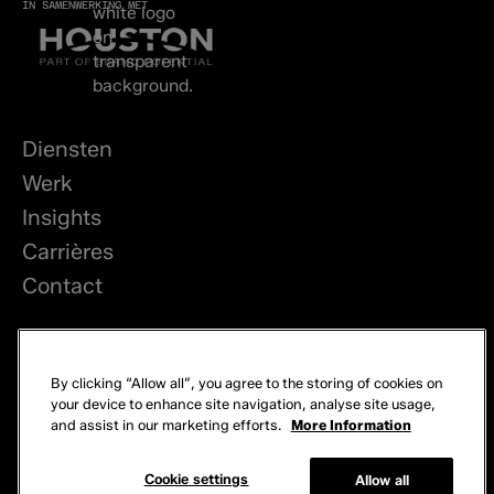
IN SAMENWERKING MET
Diensten
Werk
Insights
Carrières
Contact
LinkedIn
By clicking “Allow all”, you agree to the storing of cookies on
Privacy
your device to enhance site navigation, analyse site usage,
and assist in our marketing efforts.
More Information
Cookies
© 2026 Brand Potential. Alle rechten voorbehouden.
Cookie settings
Allow all