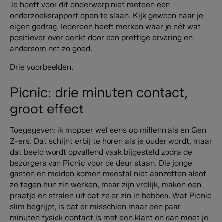
Je hoeft voor dit onderwerp niet meteen een
onderzoeksrapport open te slaan. Kijk gewoon naar je
eigen gedrag. Iedereen heeft merken waar je nét wat
positiever over denkt door een prettige ervaring en
andersom net zo goed.
Drie voorbeelden.
Picnic: drie minuten contact,
groot effect
Toegegeven: ik mopper wel eens op millennials en Gen
Z-ers. Dat schijnt erbij te horen als je ouder wordt, maar
dat beeld wordt opvallend vaak bijgesteld zodra de
bezorgers van Picnic voor de deur staan. Die jonge
gasten en meiden komen meestal niet aanzetten alsof
ze tegen hun zin werken, maar zijn vrolijk, maken een
praatje en stralen uit dat ze er zin in hebben. Wat Picnic
slim begrijpt, is dat er misschien maar een paar
minuten fysiek contact is met een klant en dan moet je