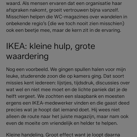
waard. Als mensen ervaren dat een organisatie haar
afspraken nakomt, groeit vertrouwen bijna vanzelf.
Misschien helpen die WC-magazines over wandelen in
onbekende regio’s (die we toch nooit zien misschien)
ook een beetje mee, maar de kern zit in de ervaring.
IKEA: kleine hulp, grote
waardering
Nog een voorbeeld.
We gingen spullen halen voor mijn
leuke, studerende zoon die op kamers ging. Dat soort
missies kent iedereen: lijstjes, tijdsdruk, discussies over
wat wel en niet mee moet en de lichte paniek dat je de
helft vergeet.
We zochten een slaapbank en moesten
ergens een IKEA-medewerker vinden en die gaast deed
precies wat je hoopt dat iemand doet. Hij wees niet
alleen de route naar het juiste magazijn, maar nam ook
even de moeite om vriendelijk en helder te helpen.
Kleine handeling. Groot effect want je loopt daarna