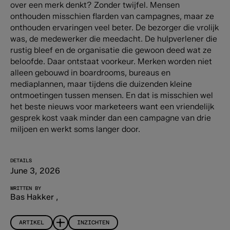
over een merk denkt? Zonder twijfel. Mensen
onthouden misschien flarden van campagnes, maar ze
onthouden ervaringen veel beter. De bezorger die vrolijk
was, de medewerker die meedacht. De hulpverlener die
rustig bleef en de organisatie die gewoon deed wat ze
beloofde. Daar ontstaat voorkeur. Merken worden niet
alleen gebouwd in boardrooms, bureaus en
mediaplannen, maar tijdens die duizenden kleine
ontmoetingen tussen mensen. En dat is misschien wel
het beste nieuws voor marketeers want een vriendelijk
gesprek kost vaak minder dan een campagne van drie
miljoen en werkt soms langer door.
DETAILS
June 3, 2026
WRITTEN BY
Bas Hakker
,
ARTIKEL
INZICHTEN