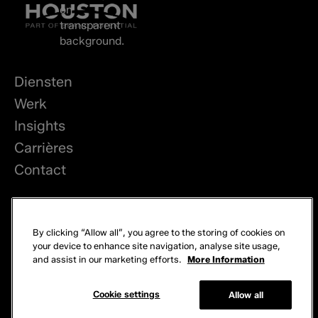
Diensten
Werk
Insights
Carrières
Contact
LinkedIn
By clicking “Allow all”, you agree to the storing of cookies on
Privacy
your device to enhance site navigation, analyse site usage,
and assist in our marketing efforts.
More Information
Cookies
© 2026 Brand Potential. Alle rechten voorbehouden.
Cookie settings
Allow all