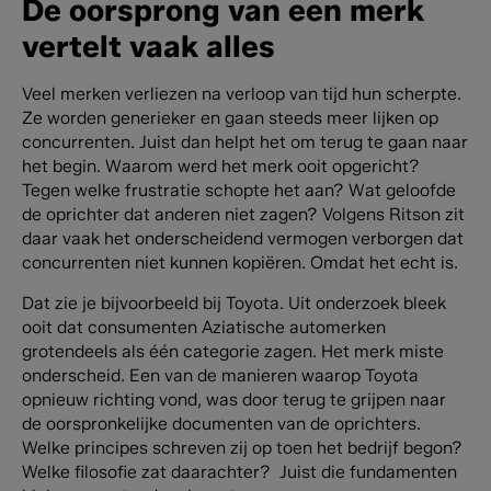
De oorsprong van een merk
vertelt vaak alles
Veel merken verliezen na verloop van tijd hun scherpte.
Ze worden generieker en gaan steeds meer lijken op
concurrenten. Juist dan helpt het om terug te gaan naar
het begin. Waarom werd het merk ooit opgericht?
Tegen welke frustratie schopte het aan? Wat geloofde
de oprichter dat anderen niet zagen? Volgens Ritson zit
daar vaak het onderscheidend vermogen verborgen dat
concurrenten niet kunnen kopiëren. Omdat het echt is.
Dat zie je bijvoorbeeld bij Toyota. Uit onderzoek bleek
ooit dat consumenten Aziatische automerken
grotendeels als één categorie zagen. Het merk miste
onderscheid. Een van de manieren waarop Toyota
opnieuw richting vond, was door terug te grijpen naar
de oorspronkelijke documenten van de oprichters.
Welke principes schreven zij op toen het bedrijf begon?
Welke filosofie zat daarachter? Juist die fundamenten