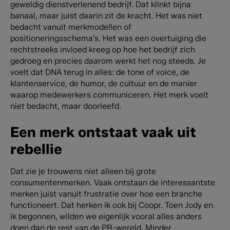
geweldig dienstverlenend bedrijf. Dat klinkt bijna
banaal, maar juist daarin zit de kracht. Het was niet
bedacht vanuit merkmodellen of
positioneringsschema’s. Het was een overtuiging die
rechtstreeks invloed kreeg op hoe het bedrijf zich
gedroeg en precies daarom werkt het nog steeds. Je
voelt dat DNA terug in alles: de tone of voice, de
klantenservice, de humor, de cultuur en de manier
waarop medewerkers communiceren. Het merk voelt
niet bedacht, maar doorleefd.
Een merk ontstaat vaak uit
rebellie
Dat zie je trouwens niet alleen bij grote
consumentenmerken. Vaak ontstaan de interessantste
merken juist vanuit frustratie over hoe een branche
functioneert.
Dat herken ik ook bij Coopr. Toen Jody en
ik begonnen, wilden we eigenlijk vooral alles anders
doen dan de rest van de PR-wereld. Minder