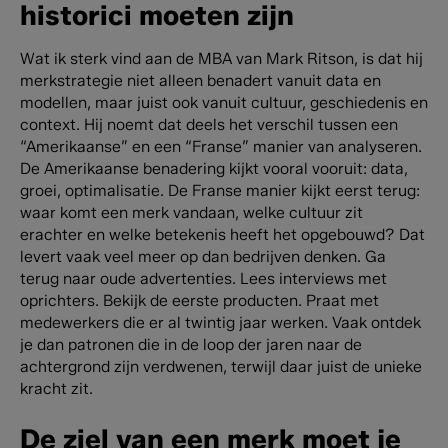
historici moeten zijn
Wat ik sterk vind aan de MBA van Mark Ritson, is dat hij
merkstrategie niet alleen benadert vanuit data en
modellen, maar juist ook vanuit cultuur, geschiedenis en
context.
Hij noemt dat deels het verschil tussen een
“Amerikaanse” en een “Franse” manier van analyseren.
De Amerikaanse benadering kijkt vooral vooruit: data,
groei, optimalisatie. De Franse manier kijkt eerst terug:
waar komt een merk vandaan, welke cultuur zit
erachter en welke betekenis heeft het opgebouwd?
Dat
levert vaak veel meer op dan bedrijven denken.
Ga
terug naar oude advertenties. Lees interviews met
oprichters. Bekijk de eerste producten. Praat met
medewerkers die er al twintig jaar werken. Vaak ontdek
je dan patronen die in de loop der jaren naar de
achtergrond zijn verdwenen, terwijl daar juist de unieke
kracht zit.
De ziel van een merk moet je