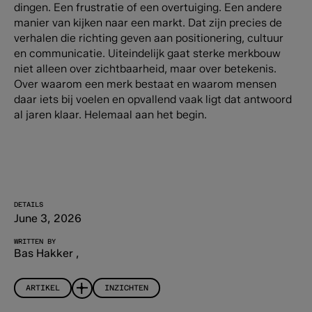
dingen. Een frustratie of een overtuiging. Een andere
manier van kijken naar een markt.
Dat zijn precies de
verhalen die richting geven aan positionering, cultuur
en communicatie.
Uiteindelijk gaat sterke merkbouw
niet alleen over zichtbaarheid, maar over betekenis.
Over waarom een merk bestaat en waarom mensen
daar iets bij voelen en opvallend vaak ligt dat antwoord
al jaren klaar.
Helemaal aan het begin.
DETAILS
June 3, 2026
WRITTEN BY
Bas Hakker
,
ARTIKEL
INZICHTEN