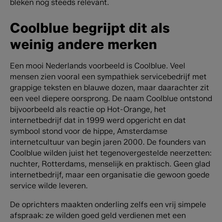
bleken nog steeds relevant.
Coolblue begrijpt dit als
weinig andere merken
Een mooi Nederlands voorbeeld is Coolblue. Veel
mensen zien vooral een sympathiek servicebedrijf met
grappige teksten en blauwe dozen, maar daarachter zit
een veel diepere oorsprong.
De naam Coolblue ontstond
bijvoorbeeld als reactie op Hot-Orange, het
internetbedrijf dat in 1999 werd opgericht en dat
symbool stond voor de hippe, Amsterdamse
internetcultuur van begin jaren 2000. De founders van
Coolblue wilden juist het tegenovergestelde neerzetten:
nuchter, Rotterdams, menselijk en praktisch. Geen glad
internetbedrijf, maar een organisatie die gewoon goede
service wilde leveren.
De oprichters maakten onderling zelfs een vrij simpele
afspraak: ze wilden goed geld verdienen met een