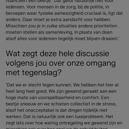
nuanceert een beetje. ‘Dat geldt natuurlijk niet voor
iedereen. Voor mensen in de zorg, bij de politie, in
beroepen waar fysieke aanwezigheid cruciaal is, ligt dat
anders. Daar moet je extra aandacht voor hebben.
Misschien zou je in zulke situaties andere prioriteiten
moeten stellen als samenleving, in plaats van doen
alsof alles voor iedereen tegelijk moet blijven draaien.’
Wat zegt deze hele discussie
volgens jou over onze omgang
met tegenslag?
‘Dat we er slecht tegen kunnen. We hebben het hier al
heel lang heel goed. We zijn gewend geraakt aan een
hoge mate van voorspelbaarheid en comfort. Een
beetje sneeuw en we schieten collectief in de stress,
alsof het onacceptabel is dat dingen tijdelijk niet
werken. Dat is natuurlijk ook een luxeprobleem. Het
zegt iets over hoe weinig ontregeling we gewend zijn en