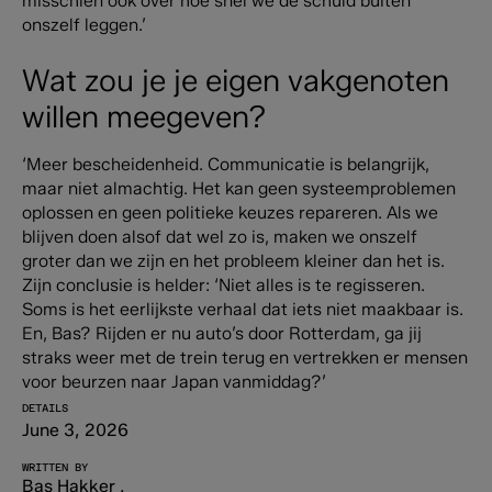
misschien ook over hoe snel we de schuld buiten
onszelf leggen.’
Wat zou je je eigen vakgenoten
willen meegeven?
‘Meer bescheidenheid. Communicatie is belangrijk,
maar niet almachtig. Het kan geen systeemproblemen
oplossen en geen politieke keuzes repareren. Als we
blijven doen alsof dat wel zo is, maken we onszelf
groter dan we zijn en het probleem kleiner dan het is.
Zijn conclusie is helder: ‘Niet alles is te regisseren.
Soms is het eerlijkste verhaal dat iets niet maakbaar is.
En, Bas? Rijden er nu auto’s door Rotterdam, ga jij
straks weer met de trein terug en vertrekken er mensen
voor beurzen naar Japan vanmiddag?’
DETAILS
June 3, 2026
WRITTEN BY
Bas Hakker
,