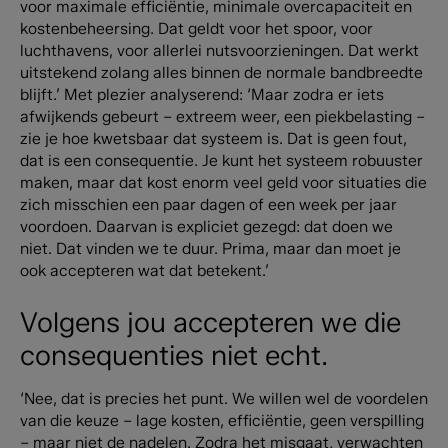
voor maximale efficiëntie, minimale overcapaciteit en
kostenbeheersing. Dat geldt voor het spoor, voor
luchthavens, voor allerlei nutsvoorzieningen. Dat werkt
uitstekend zolang alles binnen de normale bandbreedte
blijft.’ Met plezier analyserend: ‘Maar zodra er iets
afwijkends gebeurt – extreem weer, een piekbelasting –
zie je hoe kwetsbaar dat systeem is. Dat is geen fout,
dat is een consequentie. Je kunt het systeem robuuster
maken, maar dat kost enorm veel geld voor situaties die
zich misschien een paar dagen of een week per jaar
voordoen. Daarvan is expliciet gezegd: dat doen we
niet. Dat vinden we te duur. Prima, maar dan moet je
ook accepteren wat dat betekent.’
Volgens jou accepteren we die
consequenties niet echt.
‘Nee, dat is precies het punt. We willen wel de voordelen
van die keuze – lage kosten, efficiëntie, geen verspilling
– maar niet de nadelen. Zodra het misgaat, verwachten