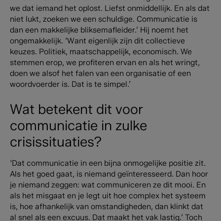
we dat iemand het oplost. Liefst onmiddellijk. En als dat
niet lukt, zoeken we een schuldige. Communicatie is
dan een makkelijke bliksemafleider.’ Hij noemt het
ongemakkelijk. ‘Want eigenlijk zijn dit collectieve
keuzes. Politiek, maatschappelijk, economisch. We
stemmen erop, we profiteren ervan en als het wringt,
doen we alsof het falen van een organisatie of een
woordvoerder is. Dat is te simpel.’
Wat betekent dit voor
communicatie in zulke
crisissituaties?
‘Dat communicatie in een bijna onmogelijke positie zit.
Als het goed gaat, is niemand geïnteresseerd. Dan hoor
je niemand zeggen: wat communiceren ze dit mooi. En
als het misgaat en je legt uit hoe complex het systeem
is, hoe afhankelijk van omstandigheden, dan klinkt dat
al snel als een excuus. Dat maakt het vak lastig.’ Toch