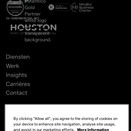
IN SAMENWERKING MET
Diensten
Werk
Insights
Carrières
Contact
LinkedIn
By clicking “Allow all”, you agree to the storing of cookies on
Privacy
your device to enhance site navigation, analyse site usage,
and assist in our marketing efforts.
More Information