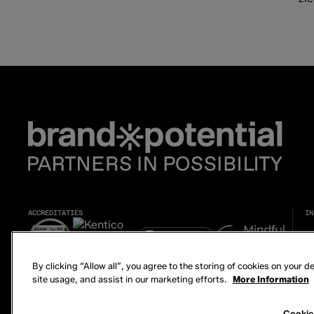
ACCREDITATIES
IN
By clicking “Allow all”, you agree to the storing of cookies on your 
site usage, and assist in our marketing efforts.
More Information
© 2026 Brand Potential. Alle rechten voorbehouden.
Cookie