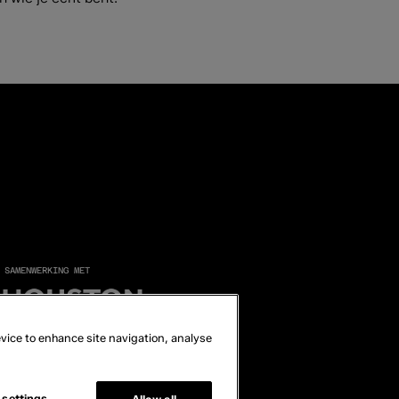
 SAMENWERKING MET
device to enhance site navigation, analyse
 settings