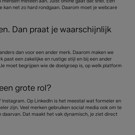
n mensen meteen aan. Juist online gaat dat snel. Eén
ie kan net zo hard rondgaan. Daarom moet je webcare
n. Dan praat je waarschijnlijk
jk anders dan voor een ander merk. Daarom maken we
 past een zakelijke en rustige stijl en bij een ander
 Je moet begrijpen wie de doelgroep is, op welk platform
een grote rol?
 Instagram. Op LinkedIn is het meestal wat formeler en
meler zijn. Veel merken gebruiken social media ook om te
n daarvan. Dat maakt het vak dynamisch, je ziet direct