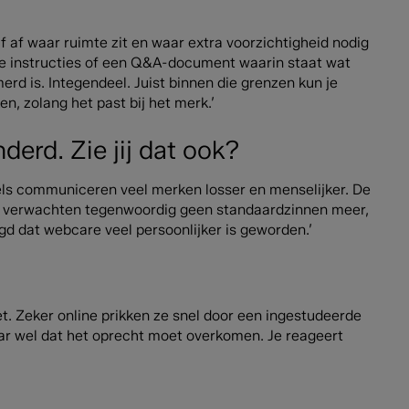
f af waar ruimte zit en waar extra voorzichtigheid nodig
 we instructies of een Q&A-document waarin staat wat
erd is. Integendeel. Juist binnen die grenzen kun je
n, zolang het past bij het merk.’
derd. Zie jij dat ook?
ddels communiceren veel merken losser en menselijker. De
n verwachten tegenwoordig geen standaardzinnen meer,
rgd dat webcare veel persoonlijker is geworden.’
t. Zeker online prikken ze snel door een ingestudeerde
aar wel dat het oprecht moet overkomen. Je reageert