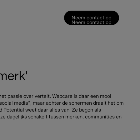
Neem contact op
Neem contact op
merk'
t passie over vertelt. Webcare is daar een mooi
 social media”, maar achter de schermen draait het om
 Potential weet daar alles van. Ze begon als
 ze dagelijks schakelt tussen merken, communities en