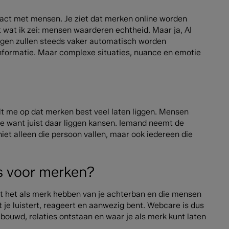
ntact met mensen. Je ziet dat merken online worden
wat ik zei: mensen waarderen echtheid. Maar ja, AI
ragen zullen steeds vaker automatisch worden
informatie. Maar complexe situaties, nuance en emotie
alt me op dat merken best veel laten liggen. Mensen
de want juist daar liggen kansen. Iemand neemt de
niet alleen die persoon vallen, maar ook iedereen die
es voor merken?
et het als merk hebben van je achterban en die mensen
t je luistert, reageert en aanwezig bent. Webcare is dus
ebouwd, relaties ontstaan en waar je als merk kunt laten