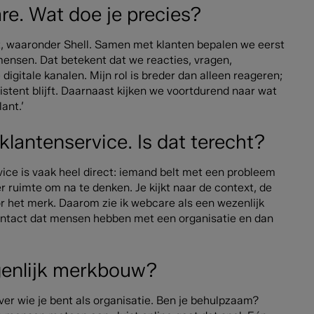
re. Wat doe je precies?
t, waaronder Shell. Samen met klanten bepalen we eerst
mensen. Dat betekent dat we reacties, vragen,
igitale kanalen. Mijn rol is breder dan alleen reageren;
istent blijft. Daarnaast kijken we voortdurend naar wat
ant.’
lantenservice. Is dat terecht?
vice is vaak heel direct: iemand belt met een probleem
 ruimte om na te denken. Je kijkt naar de context, de
or het merk. Daarom zie ik webcare als een wezenlijk
contact dat mensen hebben met een organisatie en dan
igenlijk merkbouw?
 over wie je bent als organisatie. Ben je behulpzaam?