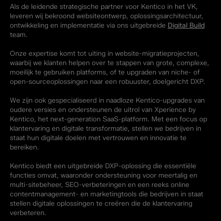
Als de leidende strategische partner voor Kentico in het VK,
leveren wij bekroond websiteontwerp, oplossingsarchitectuur,
ontwikkeling en implementatie via ons uitgebreide
Digital Build
team.
Onze expertise komt tot uiting in website-migratieprojecten,
waarbij we klanten helpen over te stappen van grote, complexe,
moeilijk te gebruiken platforms, of te upgraden van niche- of
open-sourceoplossingen naar een robuuster, doelgericht DXP.
We zijn ook gespecialiseerd in naadloze Kentico-upgrades van
oudere versies en ondersteunen de uitrol van Xperience by
Kentico, het next-generation SaaS-platform. Met een focus op
klantervaring en digitale transformatie, stellen we bedrijven in
staat hun digitale doelen met vertrouwen en innovatie te
bereiken.
Kentico biedt een uitgebreide DXP-oplossing die essentiële
functies omvat, waaronder ondersteuning voor meertalig en
multi-sitebeheer, SEO-verbeteringen en een reeks online
contentmanagement- en marketingtools die bedrijven in staat
stellen digitale oplossingen te creëren die de klantervaring
verbeteren.