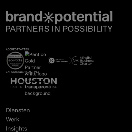
ACCREDITATIES
IN SAMENWERKING MET
Diensten
Werk
Insights