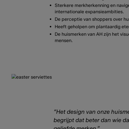
Sterkere merkherkenning en navig
internationale expansieambities.
De perceptie van shoppers over hu
Heeft geholpen om plantaardig eten
De huismerken van AH zijn het visu
mensen.
“Het design van onze huismer
begrijpt dat beter dan wie
geliefde merken.”