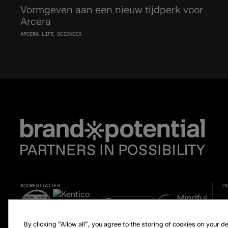
Vormgeven aan een nieuw tijdperk voor
Arcera
ARCERA LIFE SCIENCES
ACCREDITATIES
IN
By clicking “Allow all”, you agree to the storing of cookies on your 