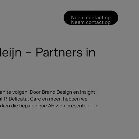
Neem contact op
Neem contact op
eijn – Partners in
van te volgen. Door Brand Design en Insight
al P, Delicata, Care en meer, hebben we
ken die bepalen hoe AH zich presenteert in