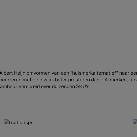
 Albert Heijn omvormen van een "huismerkalternatief" naar e
urreren met – en vaak beter presteren dan – A-merken, terwi
amheid, verspreid over duizenden SKU's.