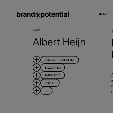
WERK
CLIENT
Albert Heijn
DESIGN + CREATIEF
INZICHTEN
INNOVATIE
SOCIAL
PR