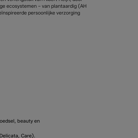
ige ecosystemen – van plantaardig (AH
geïnspireerde persoonlijke verzorging
oedsel, beauty en
Delicata, Care).