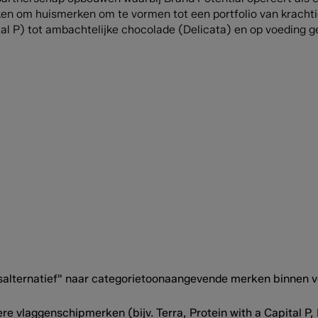
ken om huismerken om te vormen tot een portfolio van kracht
pital P) tot ambachtelijke chocolade (Delicata) en op voeding 
alternatief" naar categorietoonaangevende merken binnen v
e vlaggenschipmerken (bijv. Terra, Protein with a Capital P, 