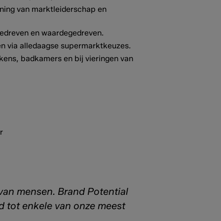
ning van marktleiderschap en
ngedreven en waardegedreven.
ren via alledaagse supermarktkeuzes.
kens, badkamers en bij vieringen van
 van mensen. Brand Potential
d tot enkele van onze meest