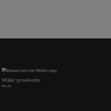
Müller groeikader
MÜLLER