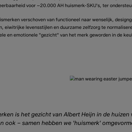
eerbaarheid voor ~20.000 AH huismerk-SKU's, ter ondersteu
ismerken verschoven van functioneel naar wenselijk, desig
, eiwitrijke levensstijlen en duurzame zelfzorg te normalise
ele en emotionele "gezicht" van het merk geworden in de keu
ken is het gezicht van Albert Heijn in de huizen
 dan ook – samen hebben we 'huismerk' omgevorm