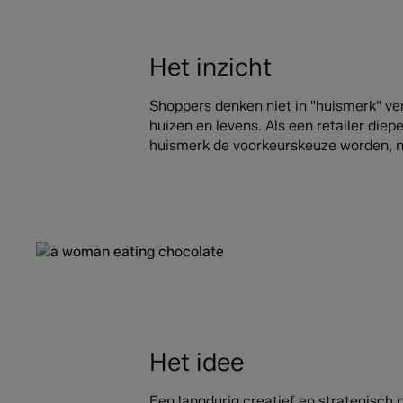
Het inzicht
Shoppers denken niet in "huismerk" ve
huizen en levens. Als een retailer di
huismerk de voorkeurskeuze worden, n
Het idee
Een langdurig creatief en strategisch 