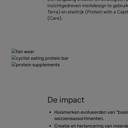
inzichtgedreven merkdesign te gebrui
Terra) en eiwitrijk (Protein with a Ca
(Care).
De impact
Huismerken evolueerden van "basis
seizoensassortimenten.
Creatie en herlancering van meerder