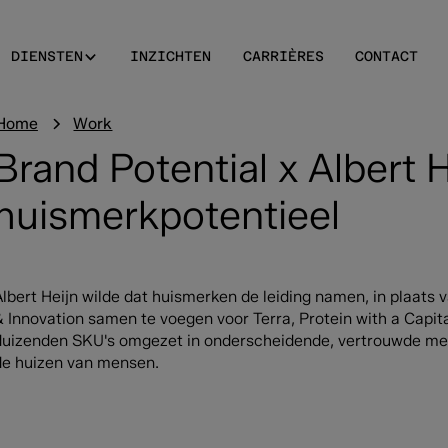
DIENSTEN
INZICHTEN
CARRIÈRES
CONTACT
Home
Work
Brand Potential x Albert H
huismerkpotentieel
Albert Heijn wilde dat huismerken de leiding namen, in plaats 
& Innovation samen te voegen voor Terra, Protein with a Capit
duizenden SKU's omgezet in onderscheidende, vertrouwde mer
de huizen van mensen.