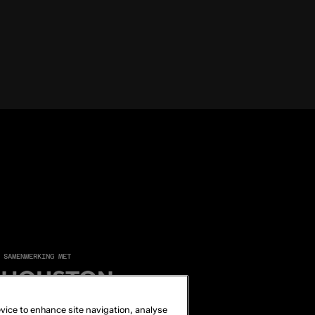
 SAMENWERKING MET
device to enhance site navigation, analyse