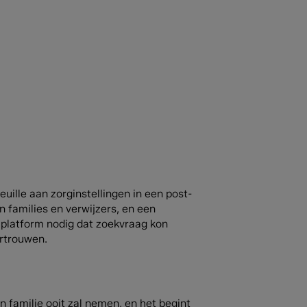
uille aan zorginstellingen in een post-
 families en verwijzers, en een
 platform nodig dat zoekvraag kon
ertrouwen.
n familie ooit zal nemen, en het begint