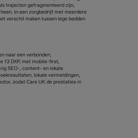
Als trajecten gefragmenteerd zijn,
s heen. In een zorgbedrijf met meerdere
n het verschil maken tussen lege bedden
en naar een verbonden,
13 DXP, met mobile-first,
rig SEO-, content- en lokale
ekresultaten, lokale vermeldingen,
tor, zodat Care UK de prestaties in