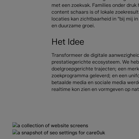
met een zoekvak. Families onder druk h
content schaars is of lokale zoekresul
locaties kan zichtbaarheid in "bij mij
en duurzame groei.
Het Idee
Transformeer de digitale aanwezighei
prestatiegerichte ecosysteem. We heb
doelgroepgerichte trajecten; een merk
zoekprogramma geleverd; en een unifo
betaalde media en sociale media werde
realtime kon zien en vormgeven op nati