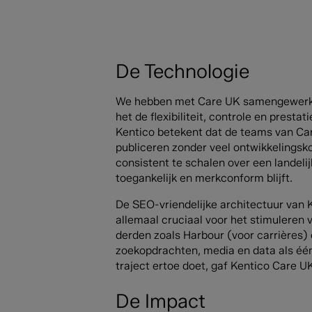
De Technologie
We hebben met Care UK samengewerkt o
het de flexibiliteit, controle en prest
Kentico betekent dat de teams van Ca
publiceren zonder veel ontwikkelingsk
consistent te schalen over een landeli
toegankelijk en merkconform blijft.
De SEO-vriendelijke architectuur van
allemaal cruciaal voor het stimuleren
derden zoals Harbour (voor carrières
zoekopdrachten, media en data als één 
traject ertoe doet, gaf Kentico Care 
De Impact