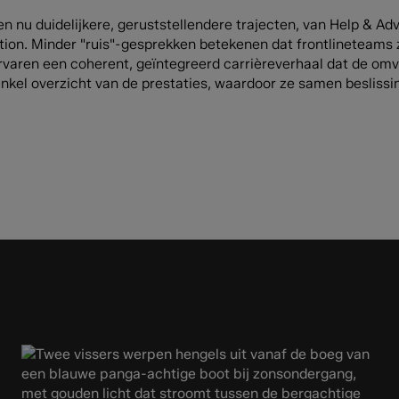
n nu duidelijkere, geruststellendere trajecten, van Help & Adv
ction. Minder "ruis"-gesprekken betekenen dat frontlineteams
aren een coherent, geïntegreerd carrièreverhaal dat de omv
enkel overzicht van de prestaties, waardoor ze samen besliss