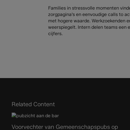
Families in stressvolle momenten vinde
zorgpagina's en eenvoudige calls to a
met hogere waarde. Werkzoekenden erv
weerspiegelt. Intern delen teams een 
cijfers.
Related Content
Voorvechter van Gemeenschapspubs op