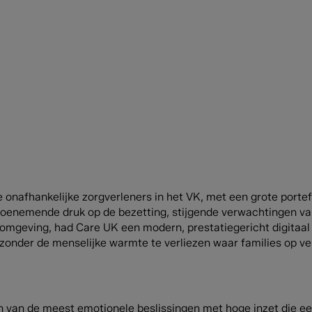
nafhankelijke zorgverleners in het VK, met een grote portefe
oenemende druk op de bezetting, stijgende verwachtingen van
omgeving, had Care UK een modern, prestatiegericht digitaal
 zonder de menselijke warmte te verliezen waar families op v
en van de meest emotionele beslissingen met hoge inzet die ee