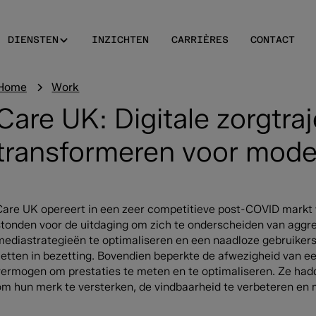
DIENSTEN
INZICHTEN
CARRIÈRES
CONTACT
Home
Work
Care UK: Digitale zorgtra
transformeren voor moder
Care UK opereert in een zeer competitieve post-COVID markt w
stonden voor de uitdaging om zich te onderscheiden van aggre
mediastrategieën te optimaliseren en een naadloze gebruiker
zetten in bezetting. Bovendien beperkte de afwezigheid van 
vermogen om prestaties te meten en te optimaliseren. Ze hadde
om hun merk te versterken, de vindbaarheid te verbeteren en 