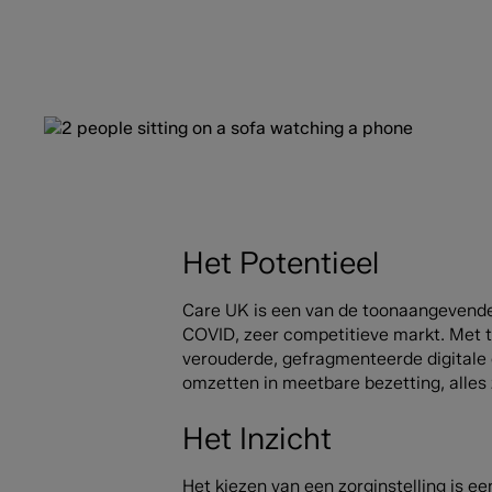
Het Potentieel
Care UK is een van de toonaangevende o
COVID, zeer competitieve markt. Met t
verouderde, gefragmenteerde digitale 
omzetten in meetbare bezetting, alles
Het Inzicht
Het kiezen van een zorginstelling is e