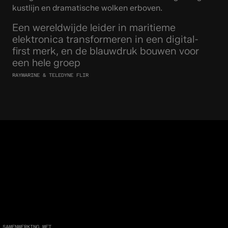
Een wereldwijde leider in maritieme
elektronica transformeren in een digital-
first merk, en de blauwdruk bouwen voor
een hele groep
RAYMARINE & TELEDYNE FLIR
 SAMENWERKING MET