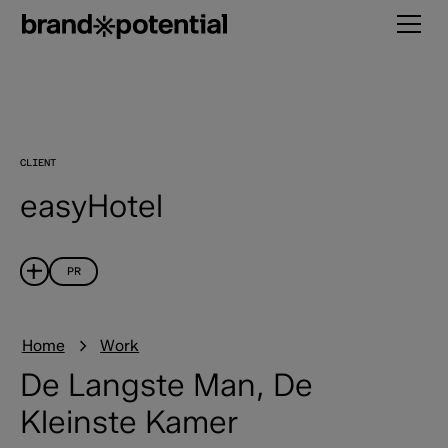
CLIENT
easyHotel
PR
Home
Work
De Langste Man, De
Kleinste Kamer