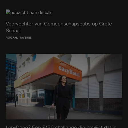
Voorvechter van Gemeenschapspubs op Grote
Schaal
ADMIRAL TAVERNS
Lon-Done? Een £150 challenge die bewijst dat je