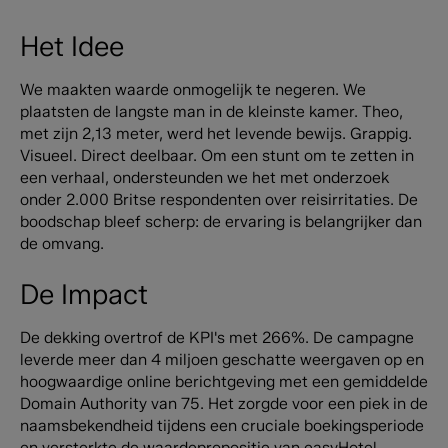
Het Idee
We maakten waarde onmogelijk te negeren. We
plaatsten de langste man in de kleinste kamer. Theo,
met zijn 2,13 meter, werd het levende bewijs. Grappig.
Visueel. Direct deelbaar. Om een stunt om te zetten in
een verhaal, ondersteunden we het met onderzoek
onder 2.000 Britse respondenten over reisirritaties. De
boodschap bleef scherp: de ervaring is belangrijker dan
de omvang.
De Impact
De dekking overtrof de KPI's met 266%. De campagne
leverde meer dan 4 miljoen geschatte weergaven op en
hoogwaardige online berichtgeving met een gemiddelde
Domain Authority van 75. Het zorgde voor een piek in de
naamsbekendheid tijdens een cruciale boekingsperiode
en versterkte de waardepropositie van easyHotel.