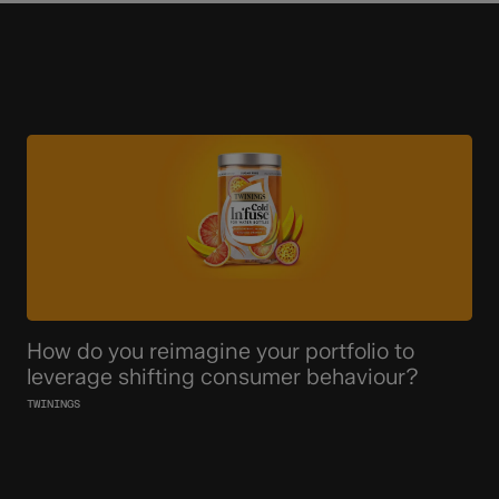
How do you reimagine your portfolio to
leverage shifting consumer behaviour?
TWININGS