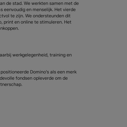
 van de stad. We werkten samen met de
s eenvoudig en menselijk. Het vierde
ctvol te zijn. We ondersteunden dit
 print en online te stimuleren. Het
enkoppen.
aarbij werkgelegenheid, training en
 positioneerde Domino's als een merk
rdevolle fondsen opleverde om de
rtnerschap.