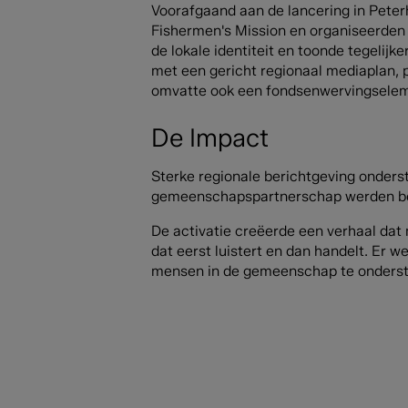
Voorafgaand aan de lancering in Peter
Fishermen's Mission en organiseerden 
de lokale identiteit en toonde tegelijk
met een gericht regionaal mediaplan, p
omvatte ook een fondsenwervingseleme
De Impact
Sterke regionale berichtgeving onderst
gemeenschapspartnerschap werden be
De activatie creëerde een verhaal da
dat eerst luistert en dan handelt. Er
mensen in de gemeenschap te onderste