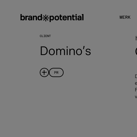
WERK
CLIENT
Domino’s
PR