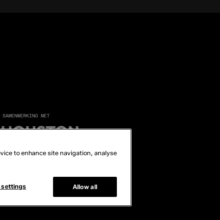
 SAMENWERKING MET
device to enhance site navigation, analyse
 settings
Allow all