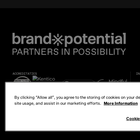
ACCREDITATIES
IN
By clicking “Allow all”, you agree to the storing of cookies on your 
site usage, and assist in our marketing efforts.
More Information
© 2026 Brand Potential. Alle rechten voorbehouden.
Cookie