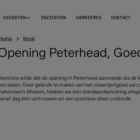
DIENSTEN
INZICHTEN
CARRIÈRES
CONTACT
Home
Work
Opening Peterhead, Goed
Domino's wilde dat de opening in Peterhead aanvoelde als de k
een keten. Door gebruik te maken van het visserijerfgoed van
Fishermen's Mission, hebben we een standaardlancering omgeze
vanaf dag één vertrouwen en een positieve sfeer creëerde.