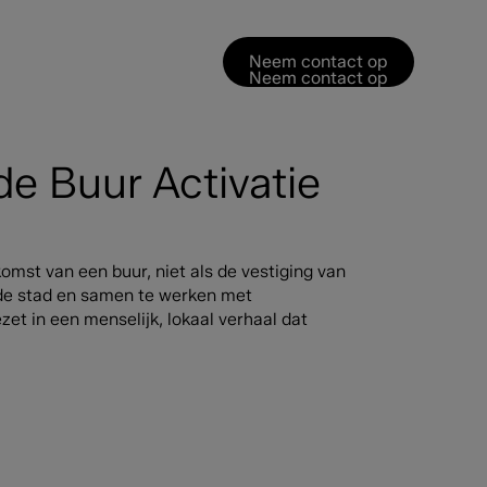
Neem contact op
Neem contact op
e Buur Activatie
omst van een buur, niet als de vestiging van
 de stad en samen te werken met
t in een menselijk, lokaal verhaal dat