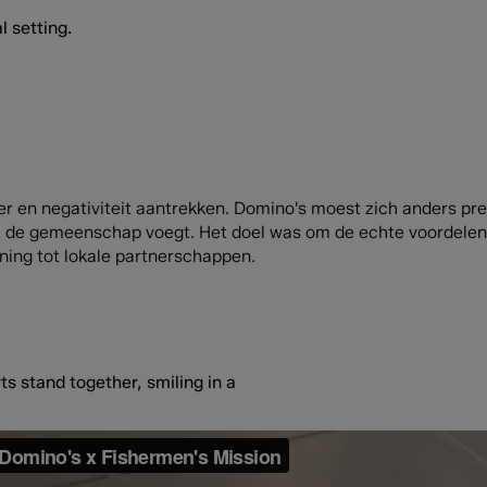
en negativiteit aantrekken. Domino's moest zich anders pres
 bij de gemeenschap voegt. Het doel was om de echte voordele
ning tot lokale partnerschappen.