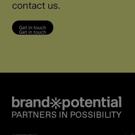
contact us.
Data & AI Engineer – Medior
Get in touch
Get in touch
Solutions Engineer (Automation/AI) - Medior
Creative Designer