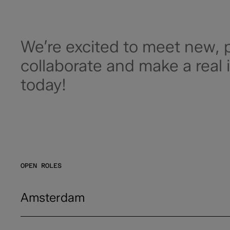
We’re excited to meet new, p
collaborate and make a real 
today!
OPEN ROLES
Amsterdam