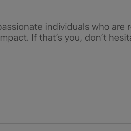
assionate individuals who are 
impact. If that’s you, don’t hes