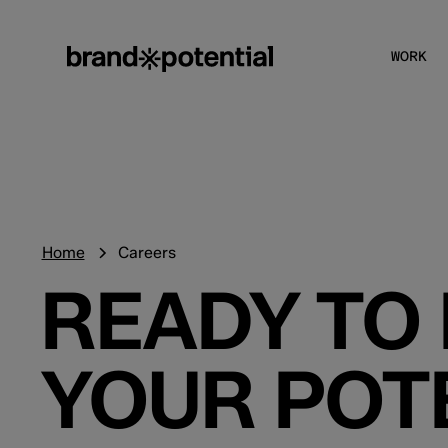
WORK
Home
Careers
READY TO
YOUR POT