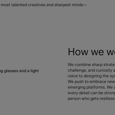
s, most talented creatives and sharpest minds—
How we w
We combine sharp strategy
challenge, and curiosity a
voice to designing the sys
We push to embrace new 
emerging platforms. We a
every detail can be strong
person who gets restless 