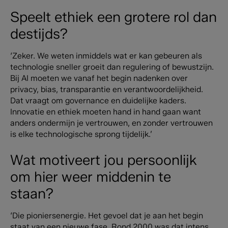
Speelt ethiek een grotere rol dan
destijds?
‘Zeker. We weten inmiddels wat er kan gebeuren als
technologie sneller groeit dan regulering of bewustzijn.
Bij AI moeten we vanaf het begin nadenken over
privacy, bias, transparantie en verantwoordelijkheid.
Dat vraagt om governance en duidelijke kaders.
Innovatie en ethiek moeten hand in hand gaan want
anders ondermijn je vertrouwen, en zonder vertrouwen
is elke technologische sprong tijdelijk.’
Wat motiveert jou persoonlijk
om hier weer middenin te
staan?
‘Die pioniersenergie. Het gevoel dat je aan het begin
staat van een nieuwe fase. Rond 2000 was dat intens