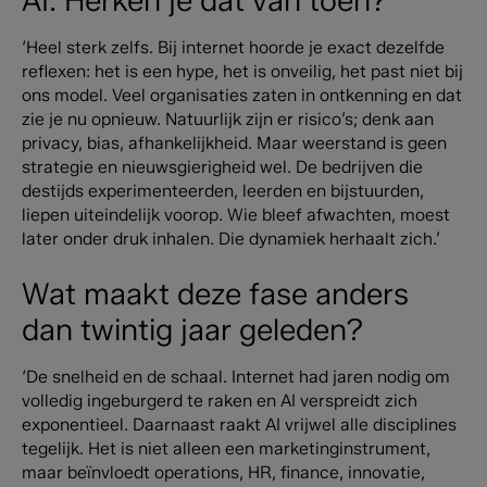
AI. Herken je dat van toen?
‘Heel sterk zelfs. Bij internet hoorde je exact dezelfde
reflexen: het is een hype, het is onveilig, het past niet bij
ons model. Veel organisaties zaten in ontkenning en dat
zie je nu opnieuw. Natuurlijk zijn er risico’s; denk aan
privacy, bias, afhankelijkheid. Maar weerstand is geen
strategie en nieuwsgierigheid wel. De bedrijven die
destijds experimenteerden, leerden en bijstuurden,
liepen uiteindelijk voorop. Wie bleef afwachten, moest
later onder druk inhalen. Die dynamiek herhaalt zich.’
Wat maakt deze fase anders
dan twintig jaar geleden?
‘De snelheid en de schaal. Internet had jaren nodig om
volledig ingeburgerd te raken en AI verspreidt zich
exponentieel. Daarnaast raakt AI vrijwel alle disciplines
tegelijk. Het is niet alleen een marketinginstrument,
maar beïnvloedt operations, HR, finance, innovatie,