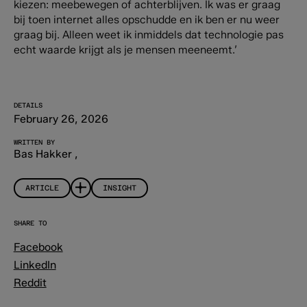
kiezen: meebewegen of achterblijven. Ik was er graag
bij toen internet alles opschudde en ik ben er nu weer
graag bij. Alleen weet ik inmiddels dat technologie pas
echt waarde krijgt als je mensen meeneemt.’
DETAILS
February 26, 2026
WRITTEN BY
Bas Hakker
,
ARTICLE
INSIGHT
SHARE TO
Facebook
LinkedIn
Reddit