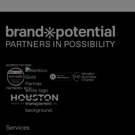
ACCREDITATIONS
PARTNERED WITH
Services