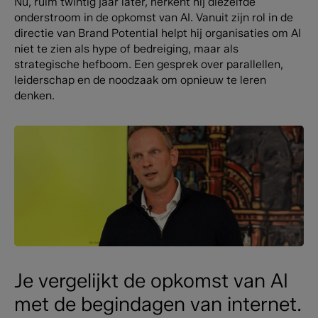
Nu, ruim twintig jaar later, herkent hij diezelfde
onderstroom in de opkomst van AI. Vanuit zijn rol in de
directie van Brand Potential helpt hij organisaties om AI
niet te zien als hype of bedreiging, maar als
strategische hefboom. Een gesprek over parallellen,
leiderschap en de noodzaak om opnieuw te leren
denken.
Je vergelijkt de opkomst van AI
met de begindagen van internet.