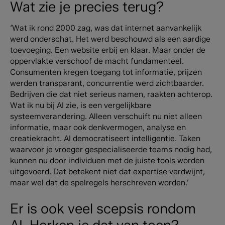
Wat zie je precies terug?
‘Wat ik rond 2000 zag, was dat internet aanvankelijk
werd onderschat. Het werd beschouwd als een aardige
toevoeging. Een website erbij en klaar. Maar onder de
oppervlakte verschoof de macht fundamenteel.
Consumenten kregen toegang tot informatie, prijzen
werden transparant, concurrentie werd zichtbaarder.
Bedrijven die dat niet serieus namen, raakten achterop.
Wat ik nu bij AI zie, is een vergelijkbare
systeemverandering. Alleen verschuift nu niet alleen
informatie, maar ook denkvermogen, analyse en
creatiekracht. AI democratiseert intelligentie. Taken
waarvoor je vroeger gespecialiseerde teams nodig had,
kunnen nu door individuen met de juiste tools worden
uitgevoerd. Dat betekent niet dat expertise verdwijnt,
maar wel dat de spelregels herschreven worden.’
Er is ook veel scepsis rondom