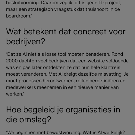
besluitvorming. Daarom zeg ik: dit is geen IT-project,
maar een strategisch vraagstuk dat thuishoort in de
boardroom.’
Wat betekent dat concreet voor
bedrijven?
‘Dat ze AI niet als losse tool moeten benaderen. Rond
2000 dachten veel bedrijven dat een website voldoende
was en pas later ontdekten ze dat hun hele klantreis
moest veranderen. Met AI dreigt dezelfde misvatting. Je
moet processen herontwerpen, rollen herdefiniëren en
medewerkers meenemen in een nieuwe manier van
werken.’
Hoe begeleid je organisaties in
die omslag?
‘We beginnen met bewustwording. Wat is AI werkelijk?