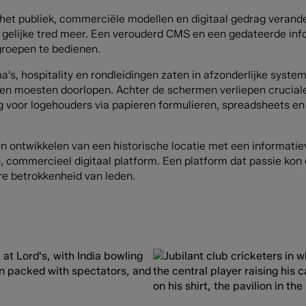
et publiek, commerciële modellen en digitaal gedrag verande
n gelijke tred meer. Een verouderd CMS en een gedateerde in
groepen te bedienen.
's, hospitality en rondleidingen zaten in afzonderlijke syst
en moesten doorlopen. Achter de schermen verliepen cruciale
g voor logehouders via papieren formulieren, spreadsheets en 
en ontwikkelen van een historische locatie met een informat
commercieel digitaal platform. Een platform dat passie kon o
re betrokkenheid van leden.