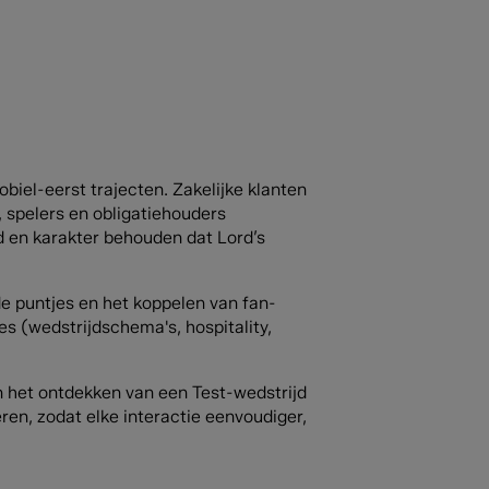
.
iel-eerst trajecten. Zakelijke klanten
, spelers en obligatiehouders
d en karakter behouden dat Lord’s
de puntjes en het koppelen van fan-
s (wedstrijdschema's, hospitality,
 het ontdekken van een Test-wedstrijd
ren, zodat elke interactie eenvoudiger,