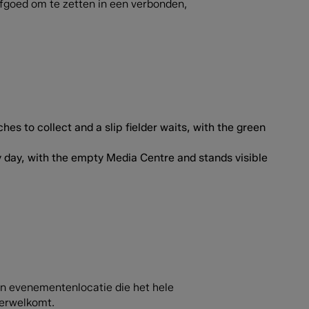
erfgoed om te zetten in een verbonden,
en evenementenlocatie die het hele
verwelkomt.