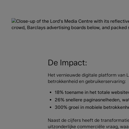
De Impact:
Het vernieuwde digitale platform van 
betrokkenheid en gebruikerservaring:
18% toename in het totale websitev
26% snellere paginasnelheden, wat 
300% groei in mobiele betrokkenhe
Naast de cijfers heeft de transformat
uitzonderlijke commerciële vraag, waa