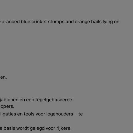
ren.
jablonen en een tegelgebaseerde
kopers.
igaties en tools voor logehouders – te
basis wordt gelegd voor rijkere,