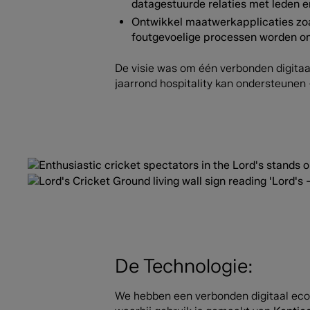
datagestuurde relaties met leden e
Ontwikkel maatwerkapplicaties zoa
foutgevoelige processen worden om
De visie was om één verbonden digita
jaarrond hospitality kan ondersteunen 
De Technologie:
We hebben een verbonden digitaal eco