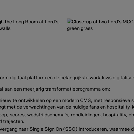
rm digitaal platform en de belangrijkste workflows digitalise
l aan een meerjarig transformatieprogramma om:
nieuw te ontwikkelen op een modern CMS, met responsieve s
engt met de verwachtingen van de huidige fans en hospitality-
p, scores, wedstrijdschema's, rondleidingen, hospitality, obl
d trajecten.
vergang naar Single Sign On (SSO) introduceren, waarmee de 