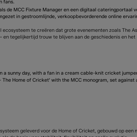
n fans.
ls de MCC Fixture Manager en een digitaal cateringportaal v
gezet in gestroomlijnde, verkoopbevorderende online ervari
al ecosysteem te creëren dat grote evenementen zoals The As
– en tegelijkertijd trouw te blijven aan de geschiedenis en he
systeem geleverd voor de Home of Cricket, gebouwd op een m