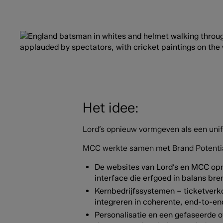
Het idee:
Lord’s opnieuw vormgeven als een unifo
MCC werkte samen met Brand Potentia
De websites van Lord’s en MCC op
interface die erfgoed in balans br
Kernbedrijfssystemen – ticketverkoo
integreren in coherente, end-to-en
Personalisatie en een gefaseerde o