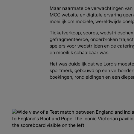
Maar naarmate de verwachtingen van h
MCC website en digitale ervaring gee
moeilijk om mobiele, wereldwijde doel
Ticketverkoop, scores, wedstrijdschema
gefragmenteerde, onderbroken traject
spelers voor wedstrijden en de caterin
en moeilijk schaalbaar was.
Het was duidelijk dat we Lord’s moest
sportmerk, gebouwd op een verbonden, 
boekingen, rondleidingen en een diepe