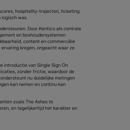
ores, hospitality-trajecten, ticketing
 logisch was.
ndersteunen. Door Kentico als centrale
anagement en boxhoudersystemen
ikbaarheid, content en commerciële
e ervaring kregen, ongeacht waar ze
de introductie van Single Sign On
caties, zonder frictie, waardoor de
ondersteunt nu duidelijke metingen
ingen kan nemen en continu kan
menten zoals The Ashes te
ren, en tegelijkertijd het karakter en