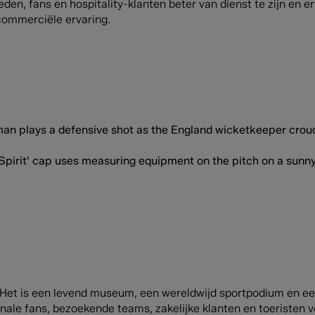
leden, fans en hospitality-klanten beter van dienst te zijn en 
commerciële ervaring.
. Het is een levend museum, een wereldwijd sportpodium en e
ionale fans, bezoekende teams, zakelijke klanten en toeristen 