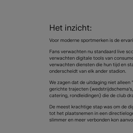
Het inzicht:
Voor moderne sportmerken is de ervarin
Fans verwachten nu standaard live sco
verwachten digitale tools van consumen
verwachten diensten die hun tijd en s
onderscheidt van elk ander stadion.
We zagen dat de uitdaging niet alleen
gerichte trajecten (wedstrijdschema's,
catering, rondleidingen) die de club d
De meest krachtige stap was om de di
tot het plaatsnemen in een directielog
slimmer en meer verbonden kon aanvo