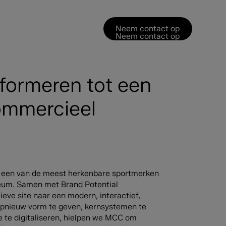
Neem contact op
Neem contact op
formeren tot een
ommercieel
t een van de meest herkenbare sportmerken
seum. Samen met Brand Potential
eve site naar een modern, interactief,
 opnieuw vorm te geven, kernsystemen te
e te digitaliseren, hielpen we MCC om