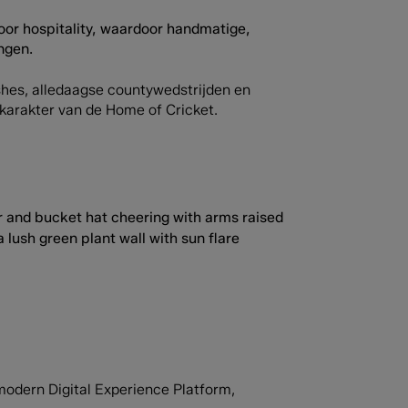
oor hospitality, waardoor handmatige,
ngen.
hes, alledaagse countywedstrijden en
t karakter van de Home of Cricket.
odern Digital Experience Platform,