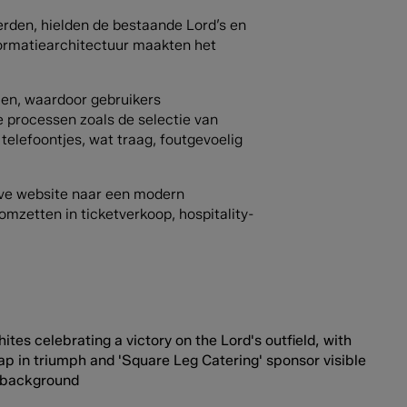
rden, hielden de bestaande Lord’s en
formatiearchitectuur maakten het
emen, waardoor gebruikers
 processen zoals de selectie van
telefoontjes, wat traag, foutgevoelig
ieve website naar een modern
mzetten in ticketverkoop, hospitality-