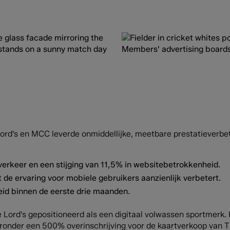
Lord's en MCC leverde onmiddellijke, meetbare prestatieverbe
erkeer en een stijging van 11,5% in websitebetrokkenheid.
de ervaring voor mobiele gebruikers aanzienlijk verbetert.
id binnen de eerste drie maanden.
ie Lord's gepositioneerd als een digitaal volwassen sportmerk
ronder een 500% overinschrijving voor de kaartverkoop van T