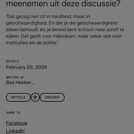
meenemen uit deze discussie?
‘Dat gezag niet zit in hardheid, maar in
geloofwaardigheid. En dat je die geloofwaardigheid
alleen behoudt als je bereid bent kritisch naar jezelf te
kijken. Dat geldt voor individuen, maar zeker ook voor
instituties als de politie.’
DETAILS
February 20, 2026
WRITTEN BY
Bas Hakker
,
ARTICLE
INSIGHT
SHARE TO
Facebook
LinkedIn