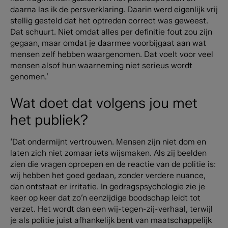
daarna las ik de persverklaring. Daarin werd eigenlijk vrij
stellig gesteld dat het optreden correct was geweest.
Dat schuurt. Niet omdat alles per definitie fout zou zijn
gegaan, maar omdat je daarmee voorbijgaat aan wat
mensen zelf hebben waargenomen. Dat voelt voor veel
mensen alsof hun waarneming niet serieus wordt
genomen.’
Wat doet dat volgens jou met
het publiek?
‘Dat ondermijnt vertrouwen. Mensen zijn niet dom en
laten zich niet zomaar iets wijsmaken. Als zij beelden
zien die vragen oproepen en de reactie van de politie is:
wij hebben het goed gedaan, zonder verdere nuance,
dan ontstaat er irritatie. In gedragspsychologie zie je
keer op keer dat zo’n eenzijdige boodschap leidt tot
verzet. Het wordt dan een wij-tegen-zij-verhaal, terwijl
je als politie juist afhankelijk bent van maatschappelijk