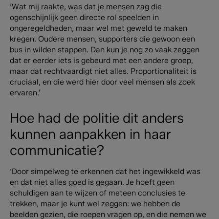
‘Wat mij raakte, was dat je mensen zag die
ogenschijnlijk geen directe rol speelden in
ongeregeldheden, maar wel met geweld te maken
kregen. Oudere mensen, supporters die gewoon een
bus in wilden stappen. Dan kun je nog zo vaak zeggen
dat er eerder iets is gebeurd met een andere groep,
maar dat rechtvaardigt niet alles. Proportionaliteit is
cruciaal, en die werd hier door veel mensen als zoek
ervaren.’
Hoe had de politie dit anders
kunnen aanpakken in haar
communicatie?
‘Door simpelweg te erkennen dat het ingewikkeld was
en dat niet alles goed is gegaan. Je hoeft geen
schuldigen aan te wijzen of meteen conclusies te
trekken, maar je kunt wel zeggen: we hebben de
beelden gezien, die roepen vragen op, en die nemen we