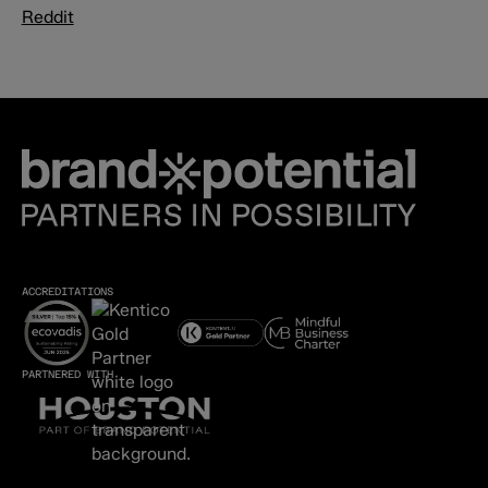
Reddit
ACCREDITATIONS
PARTNERED WITH