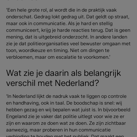
‘Een hele grote rol, al wordt die in de praktijk vaak
onderschat. Gedrag lokt gedrag uit. Dat geldt op straat,
maar ook in communicatie. Als je hard en stellig
communiceert, krijg je harde reacties terug. Dat is geen
mening, dat is uitgebreid onderzocht. In andere landen
zie je dat politieorganisaties veel bewuster omgaan met
toon, woordkeuze en timing. Niet om dingen te
verbloemen, maar om escalatie te voorkomen.’
Wat zie je daarin als belangrijk
verschil met Nederland?
‘In Nederland lijkt de nadruk vaak te liggen op controle
en handhaving, ook in taal. De boodschap is snel: wij
hebben gezag en wij bepalen wat juist is. In bijvoorbeeld
Engeland zie je vaker dat politie uitlegt voor wie ze er
zijn en waarom ze doen wat ze doen. Ze zijn zichtbaar
aanwezig, maar proberen in hun communicatie
verbinding te houden met het publiek. Dat maakt een