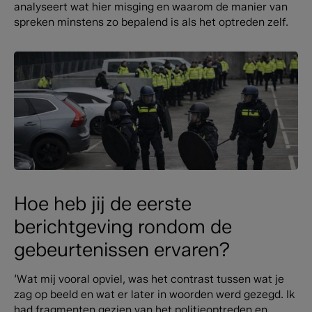
analyseert wat hier misging en waarom de manier van
spreken minstens zo bepalend is als het optreden zelf.
Hoe heb jij de eerste
berichtgeving rondom de
gebeurtenissen ervaren?
‘Wat mij vooral opviel, was het contrast tussen wat je
zag op beeld en wat er later in woorden werd gezegd. Ik
had fragmenten gezien van het politieoptreden en