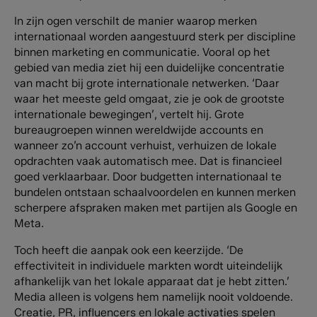
In zijn ogen verschilt de manier waarop merken
internationaal worden aangestuurd sterk per discipline
binnen marketing en communicatie. Vooral op het
gebied van media ziet hij een duidelijke concentratie
van macht bij grote internationale netwerken. ‘Daar
waar het meeste geld omgaat, zie je ook de grootste
internationale bewegingen’, vertelt hij. Grote
bureaugroepen winnen wereldwijde accounts en
wanneer zo’n account verhuist, verhuizen de lokale
opdrachten vaak automatisch mee. Dat is financieel
goed verklaarbaar. Door budgetten internationaal te
bundelen ontstaan schaalvoordelen en kunnen merken
scherpere afspraken maken met partijen als Google en
Meta.
Toch heeft die aanpak ook een keerzijde. ‘De
effectiviteit in individuele markten wordt uiteindelijk
afhankelijk van het lokale apparaat dat je hebt zitten.’
Media alleen is volgens hem namelijk nooit voldoende.
Creatie, PR, influencers en lokale activaties spelen