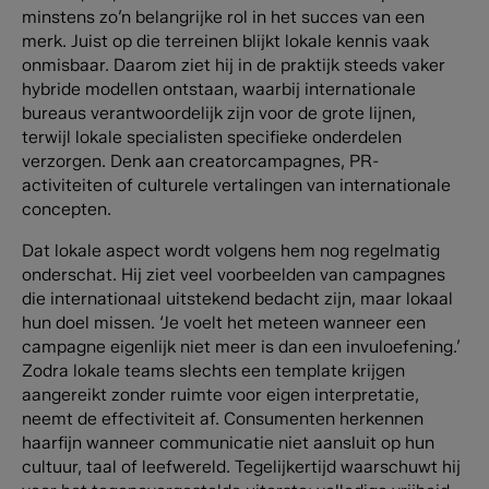
minstens zo’n belangrijke rol in het succes van een
merk. Juist op die terreinen blijkt lokale kennis vaak
onmisbaar. Daarom ziet hij in de praktijk steeds vaker
hybride modellen ontstaan, waarbij internationale
bureaus verantwoordelijk zijn voor de grote lijnen,
terwijl lokale specialisten specifieke onderdelen
verzorgen. Denk aan creatorcampagnes, PR-
activiteiten of culturele vertalingen van internationale
concepten.
Dat lokale aspect wordt volgens hem nog regelmatig
onderschat. Hij ziet veel voorbeelden van campagnes
die internationaal uitstekend bedacht zijn, maar lokaal
hun doel missen. ‘Je voelt het meteen wanneer een
campagne eigenlijk niet meer is dan een invuloefening.’
Zodra lokale teams slechts een template krijgen
aangereikt zonder ruimte voor eigen interpretatie,
neemt de effectiviteit af. Consumenten herkennen
haarfijn wanneer communicatie niet aansluit op hun
cultuur, taal of leefwereld. Tegelijkertijd waarschuwt hij