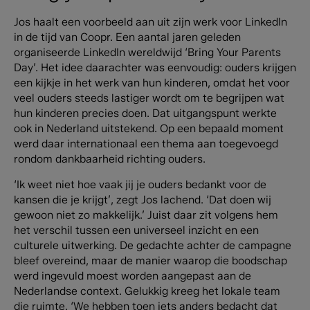
Jos haalt een voorbeeld aan uit zijn werk voor LinkedIn
in de tijd van Coopr. Een aantal jaren geleden
organiseerde LinkedIn wereldwijd ‘Bring Your Parents
Day’. Het idee daarachter was eenvoudig: ouders krijgen
een kijkje in het werk van hun kinderen, omdat het voor
veel ouders steeds lastiger wordt om te begrijpen wat
hun kinderen precies doen. Dat uitgangspunt werkte
ook in Nederland uitstekend. Op een bepaald moment
werd daar internationaal een thema aan toegevoegd
rondom dankbaarheid richting ouders.
‘Ik weet niet hoe vaak jij je ouders bedankt voor de
kansen die je krijgt’, zegt Jos lachend. ‘Dat doen wij
gewoon niet zo makkelijk.’ Juist daar zit volgens hem
het verschil tussen een universeel inzicht en een
culturele uitwerking. De gedachte achter de campagne
bleef overeind, maar de manier waarop die boodschap
werd ingevuld moest worden aangepast aan de
Nederlandse context. Gelukkig kreeg het lokale team
die ruimte. ‘We hebben toen iets anders bedacht dat