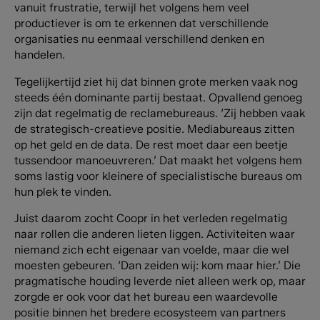
vanuit frustratie, terwijl het volgens hem veel
productiever is om te erkennen dat verschillende
organisaties nu eenmaal verschillend denken en
handelen.
Tegelijkertijd ziet hij dat binnen grote merken vaak nog
steeds één dominante partij bestaat. Opvallend genoeg
zijn dat regelmatig de reclamebureaus. ‘Zij hebben vaak
de strategisch-creatieve positie. Mediabureaus zitten
op het geld en de data. De rest moet daar een beetje
tussendoor manoeuvreren.’ Dat maakt het volgens hem
soms lastig voor kleinere of specialistische bureaus om
hun plek te vinden.
Juist daarom zocht Coopr in het verleden regelmatig
naar rollen die anderen lieten liggen. Activiteiten waar
niemand zich echt eigenaar van voelde, maar die wel
moesten gebeuren. ‘Dan zeiden wij: kom maar hier.’ Die
pragmatische houding leverde niet alleen werk op, maar
zorgde er ook voor dat het bureau een waardevolle
positie binnen het bredere ecosysteem van partners