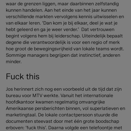
waar de grenzen liggen, maar daarbinnen zelfstandig
kunnen handelen. Aan het einde van het jaar kunnen
verschillende markten vervolgens kennis uitwisselen en
van elkaar leren. ‘Dan kom je bij elkaar, deel je wat je
hebt geleerd en ga je weer verder.’ Dat vertrouwen
begint volgens hem bij leiderschap. Uiteindelijk bepaalt
degene die verantwoordelijk is voor een regio of merk
hoe groot de bewegingsvrijheid van lokale teams wordt.
Sommige managers begrijpen dat instinctief, anderen
minder.
Fuck this
Jos herinnert zich nog een voorbeeld uit de tijd dat zijn
bureau voor MTV werkte. Vanuit het internationale
hoofdkantoor kwamen regelmatig omvangrijke
Amerikaanse persberichten binnen, vol superlatieven en
marketingtaal. De lokale contactpersoon stuurde die
documenten steevast door met één grote boodschap
erboven: ‘fuck this’. Daarna volgde een telefoontje met