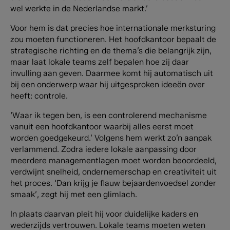
wel werkte in de Nederlandse markt.’
Voor hem is dat precies hoe internationale merksturing
zou moeten functioneren. Het hoofdkantoor bepaalt de
strategische richting en de thema’s die belangrijk zijn,
maar laat lokale teams zelf bepalen hoe zij daar
invulling aan geven. Daarmee komt hij automatisch uit
bij een onderwerp waar hij uitgesproken ideeën over
heeft: controle.
‘Waar ik tegen ben, is een controlerend mechanisme
vanuit een hoofdkantoor waarbij alles eerst moet
worden goedgekeurd.’ Volgens hem werkt zo’n aanpak
verlammend. Zodra iedere lokale aanpassing door
meerdere managementlagen moet worden beoordeeld,
verdwijnt snelheid, ondernemerschap en creativiteit uit
het proces. ‘Dan krijg je flauw bejaardenvoedsel zonder
smaak’, zegt hij met een glimlach.
In plaats daarvan pleit hij voor duidelijke kaders en
wederzijds vertrouwen. Lokale teams moeten weten