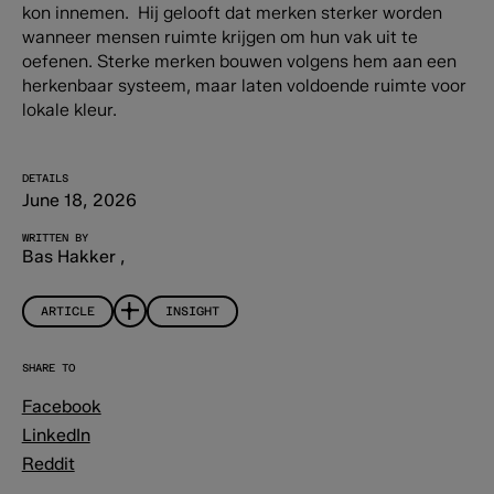
kon innemen. Hij gelooft dat merken sterker worden
wanneer mensen ruimte krijgen om hun vak uit te
oefenen. Sterke merken bouwen volgens hem aan een
herkenbaar systeem, maar laten voldoende ruimte voor
lokale kleur.
DETAILS
June 18, 2026
WRITTEN BY
Bas Hakker
,
ARTICLE
INSIGHT
SHARE TO
Facebook
LinkedIn
Reddit