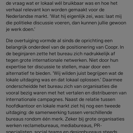
de vraag wat er lokaal wél bruikbaar was en hoe het
verhaal relevant kon worden gemaakt voor de
Nederlandse markt. ‘Wat hij eigenlijk zei, was: laat mij
die politieke discussie voeren, dan kunnen jullie gewoon
je werk doen.’
Die overtuiging vormde al sinds de oprichting een
belangrijk onderdeel van de positionering van Coopr. In
de beginjaren zette het bureau zich nadrukkelijk af
tegen grote internationale netwerken. Niet door hun
expertise ter discussie te stellen, maar door een
alternatief te bieden. ‘Wij wilden juist begrijpen wat de
lokale uitdaging was en dat lokaal oplossen.’ Daarmee
onderscheidde het bureau zich van organisaties die
vooral bezig waren met het vertalen en distribueren van
internationale campagnes. Naast de relatie tussen
hoofdkantoor en lokale markt ziet hij nog een tweede
uitdaging: de samenwerking tussen verschillende
bureaus rondom één merk. Zeker bij grote organisaties
werken reclamebureaus, mediabureaus, PR-
specialisten, social teams en designbureaus steeds