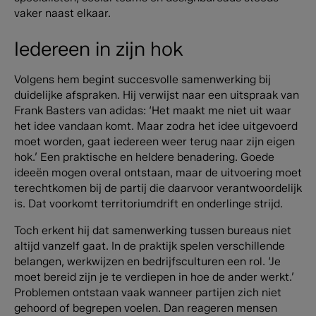
vaker naast elkaar.
Iedereen in zijn hok
Volgens hem begint succesvolle samenwerking bij
duidelijke afspraken. Hij verwijst naar een uitspraak van
Frank Basters van adidas: ‘Het maakt me niet uit waar
het idee vandaan komt. Maar zodra het idee uitgevoerd
moet worden, gaat iedereen weer terug naar zijn eigen
hok.’ Een praktische en heldere benadering. Goede
ideeën mogen overal ontstaan, maar de uitvoering moet
terechtkomen bij de partij die daarvoor verantwoordelijk
is. Dat voorkomt territoriumdrift en onderlinge strijd.
Toch erkent hij dat samenwerking tussen bureaus niet
altijd vanzelf gaat. In de praktijk spelen verschillende
belangen, werkwijzen en bedrijfsculturen een rol. ‘Je
moet bereid zijn je te verdiepen in hoe de ander werkt.’
Problemen ontstaan vaak wanneer partijen zich niet
gehoord of begrepen voelen. Dan reageren mensen