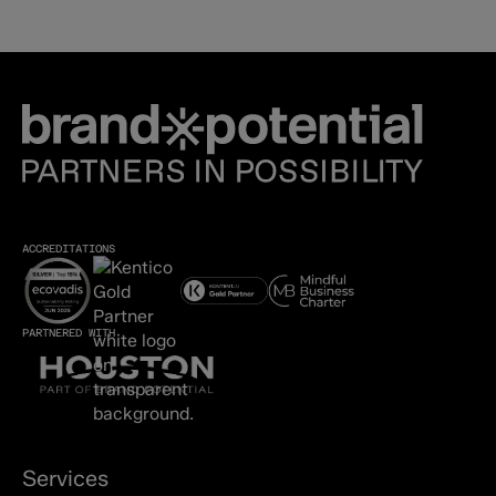
ACCREDITATIONS
PARTNERED WITH
Services