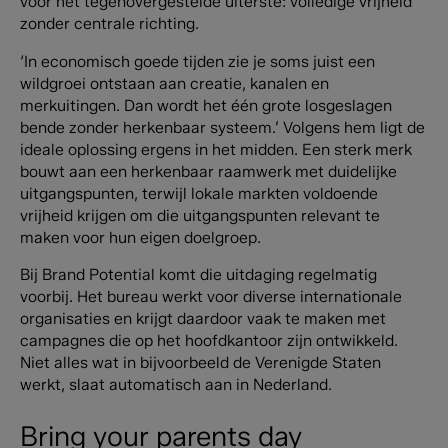
voor het tegenovergestelde uiterste: volledige vrijheid
zonder centrale richting.
‘In economisch goede tijden zie je soms juist een
wildgroei ontstaan aan creatie, kanalen en
merkuitingen. Dan wordt het één grote losgeslagen
bende zonder herkenbaar systeem.’ Volgens hem ligt de
ideale oplossing ergens in het midden. Een sterk merk
bouwt aan een herkenbaar raamwerk met duidelijke
uitgangspunten, terwijl lokale markten voldoende
vrijheid krijgen om die uitgangspunten relevant te
maken voor hun eigen doelgroep.
Bij Brand Potential komt die uitdaging regelmatig
voorbij. Het bureau werkt voor diverse internationale
organisaties en krijgt daardoor vaak te maken met
campagnes die op het hoofdkantoor zijn ontwikkeld.
Niet alles wat in bijvoorbeeld de Verenigde Staten
werkt, slaat automatisch aan in Nederland.
Bring your parents day